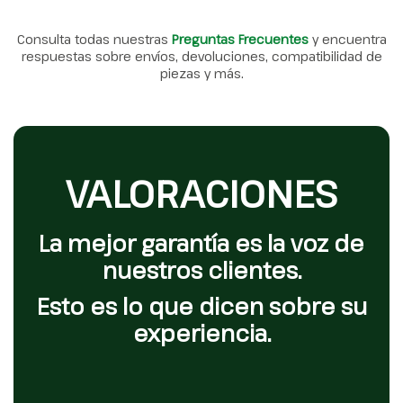
Consulta todas nuestras
Preguntas Frecuentes
y encuentra
respuestas sobre envíos, devoluciones, compatibilidad de
piezas y más.
VALORACIONES
La mejor garantía es la voz de
nuestros clientes.
Esto es lo que dicen sobre su
experiencia.