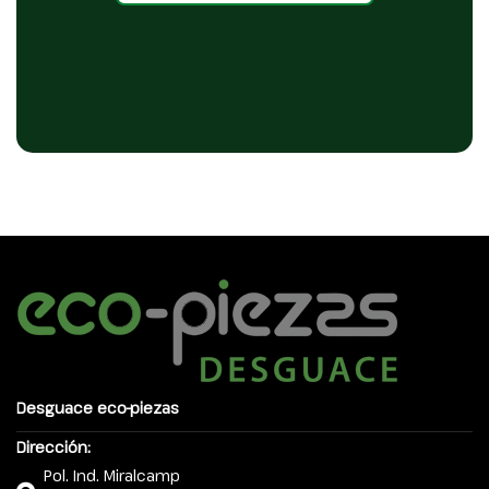
Desguace eco-piezas
Dirección:
Pol. Ind. Miralcamp