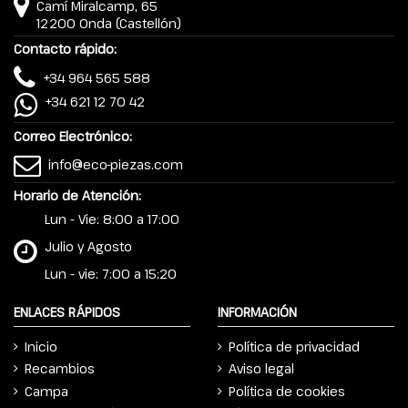
Camí Miralcamp, 65
12200 Onda (Castellón)
Contacto rápido:
+34 964 565 588
+34 621 12 70 42
Correo Electrónico:
info@eco-piezas.com
Horario de Atención:
Lun - Vie: 8:00 a 17:00
Julio y Agosto
Lun - vie: 7:00 a 15:20
ENLACES RÁPIDOS
INFORMACIÓN
Inicio
Política de privacidad
Recambios
Aviso legal
Campa
Política de cookies