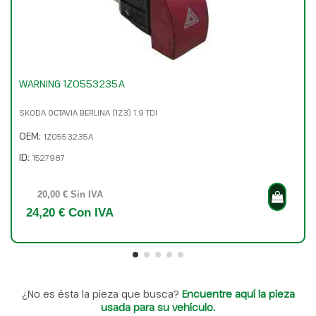
WARNING 1Z0553235A
SKODA OCTAVIA BERLINA (1Z3) 1.9 TDI
OEM:
1Z0553235A
ID:
1527987
20,00 € Sin IVA
24,20 € Con IVA
¿No es ésta la pieza que busca?
Encuentre aquí la pieza
usada para su vehículo.