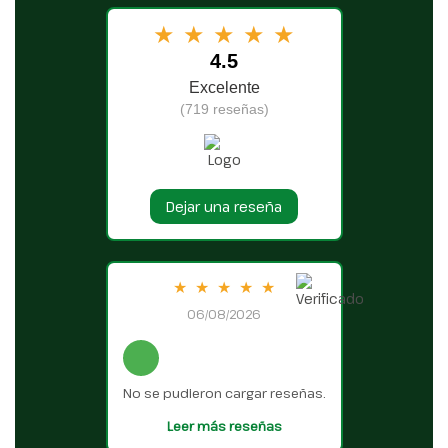
★
★
★
★
★
4.5
Excelente
(719 reseñas)
Dejar una reseña
★
★
★
★
★
06/08/2026
No se pudieron cargar reseñas.
Leer más reseñas