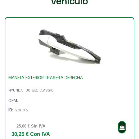
vehículo
MANETA EXTERIOR TRASERA DERECHA
HYUNDAI I30 (GD) CLASSIC
OEM:
-
ID:
1200012
25,00 € Sin IVA
30,25 € Con IVA