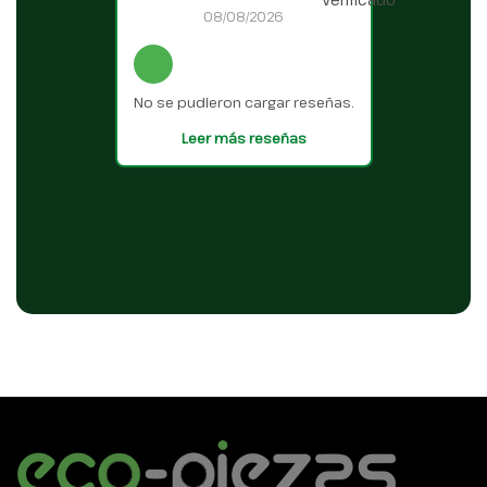
08/08/2026
No se pudieron cargar reseñas.
Leer más reseñas