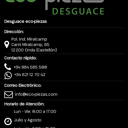
Desguace eco-piezas
Dirección:
Pol. Ind. Miralcamp
Camí Miralcamp, 65
12200 Onda (Castellón)
Contacto rápido:
+34 964 565 588
+34 621 12 70 42
Correo Electrónico:
info@eco-piezas.com
Horario de Atención:
Lun - Vie: 8:00 a 17:00
Julio y Agosto