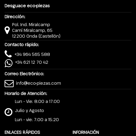
Desguace eco-piezas
Dirección:
Pol. Ind. Miralcamp
Camí Miralcamp, 65
12200 Onda (Castellón)
Contacto rápido:
+34 964 565 588
+34 621 12 70 42
Correo Electrónico:
info@eco-piezas.com
Horario de Atención:
Lun - Vie: 8:00 a 17:00
Julio y Agosto
Lun - vie: 7:00 a 15:20
ENLACES RÁPIDOS
INFORMACIÓN