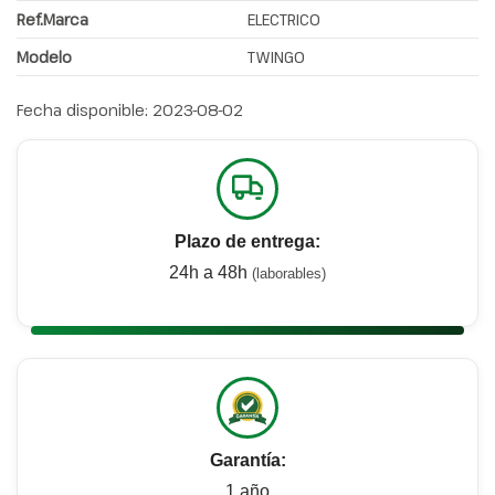
Ref.Marca
ELECTRICO
Modelo
TWINGO
Fecha disponible:
2023-08-02
Plazo de entrega:
24h a 48h
(laborables)
Garantía:
1 año