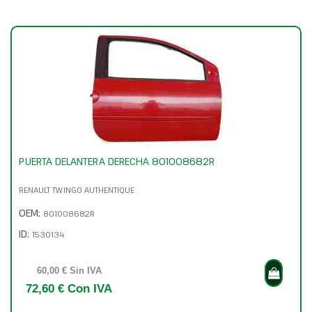
PUERTA DELANTERA DERECHA 801008682R
RENAULT TWINGO AUTHENTIQUE
OEM:
801008682R
ID:
1530134
60,00 € Sin IVA
72,60 € Con IVA