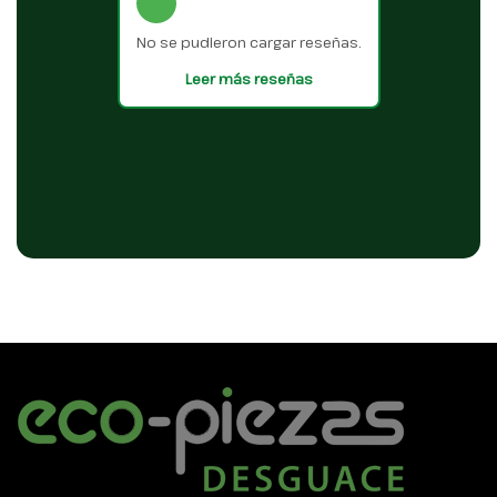
No se pudieron cargar reseñas.
Leer más reseñas