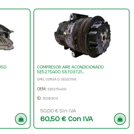
350
COMPRESOR AIRE ACONDICIONADO
5E5275400 55703721...
OPEL CORSA D SELECTIVE
OEM:
5E5275400
ID:
1508303
50,00 € Sin IVA
60,50 € Con IVA