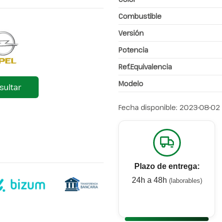
Combustible
Versión
Potencia
Ref.Equivalencia
Modelo
sultar
Fecha disponible:
2023-08-02
Plazo de entrega:
24h a 48h
(laborables)