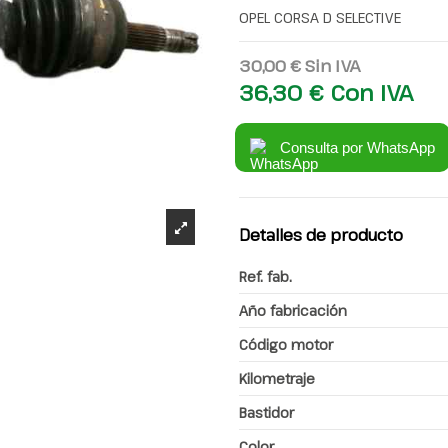
OPEL CORSA D SELECTIVE
30,00 €
Sin IVA
36,30 €
Con IVA
Consulta por WhatsApp
Detalles de producto
Ref. fab.
Año fabricación
Código motor
Kilometraje
Bastidor
Color