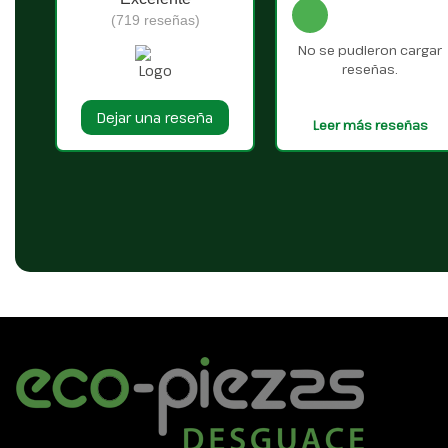
(719 reseñas)
No se pudieron cargar
reseñas.
Dejar una reseña
Leer más reseñas