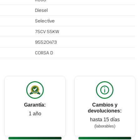
Diesel
Selective
75CV 55KW
95520473
CORSA D
Garantía:
Cambios y
devoluciones:
1 año
hasta 15 días
(laborables)