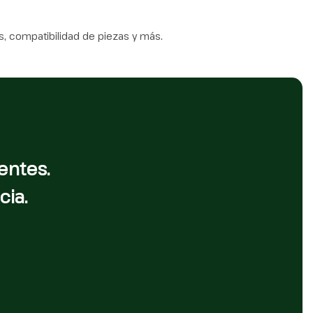
, compatibilidad de piezas y más.
entes.
cia.