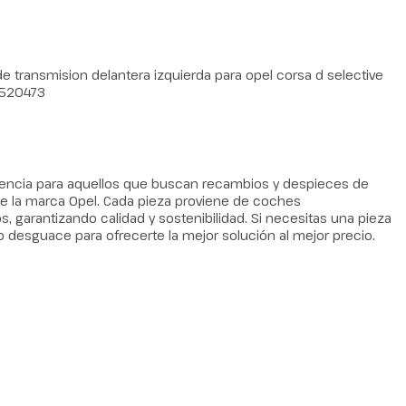
transmision delantera izquierda para opel corsa d selective
5520473
erencia para aquellos que buscan recambios y despieces de
 la marca Opel. Cada pieza proviene de coches
arantizando calidad y sostenibilidad. Si necesitas una pieza
o desguace para ofrecerte la mejor solución al mejor precio.