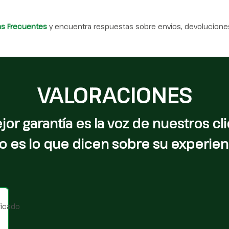
as Frecuentes
y encuentra respuestas sobre envíos, devoluciones
VALORACIONES
jor garantía es la voz de nuestros cli
o es lo que dicen sobre su experien