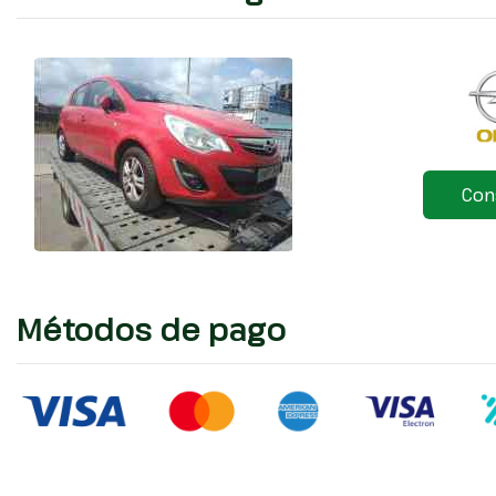
Con
Métodos de pago