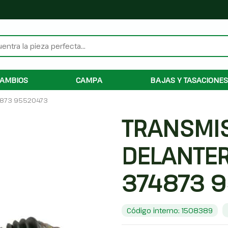
AMBIOS
CAMPA
BAJAS Y TASACIONES
4873 95520473
TRANSMI
DELANTER
374873 
Código interno: 1508389