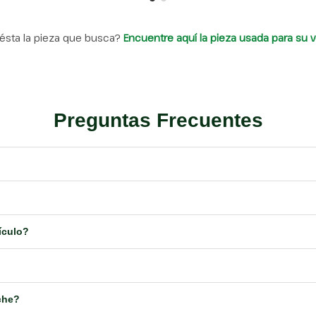
ésta la pieza que busca?
Encuentre aquí la pieza usada para su v
Preguntas Frecuentes
ículo?
che?