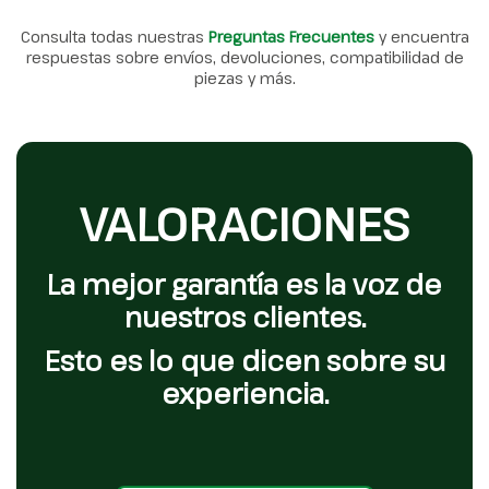
Consulta todas nuestras
Preguntas Frecuentes
y encuentra
respuestas sobre envíos, devoluciones, compatibilidad de
piezas y más.
VALORACIONES
La mejor garantía es la voz de
nuestros clientes.
Esto es lo que dicen sobre su
experiencia.