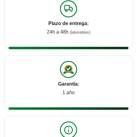
Plazo de entrega:
24h a 48h
(laborables)
Garantía:
1 año