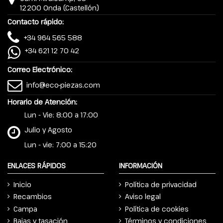
12200 Onda (Castellón)
Contacto rápido:
+34 964 565 588
+34 621 12 70 42
Correo Electrónico:
info@eco-piezas.com
Horario de Atención:
Lun - Vie: 8:00 a 17:00
Julio y Agosto
Lun - vie: 7:00 a 15:20
ENLACES RÁPIDOS
INFORMACIÓN
Inicio
Política de privacidad
Recambios
Aviso legal
Campa
Política de cookies
Bajas y tasación
Términos y condiciones