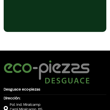
Desguace eco-piezas
Dirección:
Pol. Ind. Miralcamp
Camí Miralcamp, 65