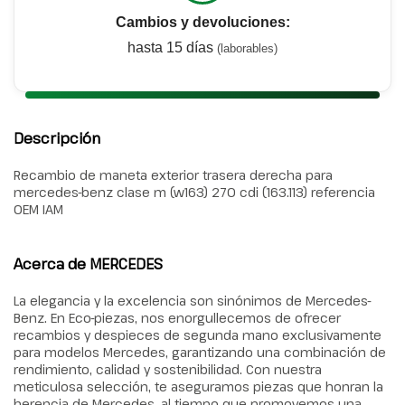
Cambios y devoluciones:
hasta 15 días
(laborables)
Descripción
Recambio de maneta exterior trasera derecha para
mercedes-benz clase m (w163) 270 cdi (163.113) referencia
OEM IAM
Acerca de MERCEDES
La elegancia y la excelencia son sinónimos de Mercedes-
Benz. En Eco-piezas, nos enorgullecemos de ofrecer
recambios y despieces de segunda mano exclusivamente
para modelos Mercedes, garantizando una combinación de
rendimiento, calidad y sostenibilidad. Con nuestra
meticulosa selección, te aseguramos piezas que honran la
herencia de Mercedes, al tiempo que promovemos una