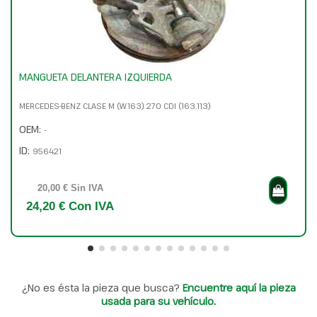
MANGUETA DELANTERA IZQUIERDA
MERCEDES-BENZ CLASE M (W163) 270 CDI (163.113)
OEM:
-
ID:
956421
20,00 € Sin IVA
24,20 € Con IVA
¿No es ésta la pieza que busca?
Encuentre aquí la pieza
usada para su vehículo.