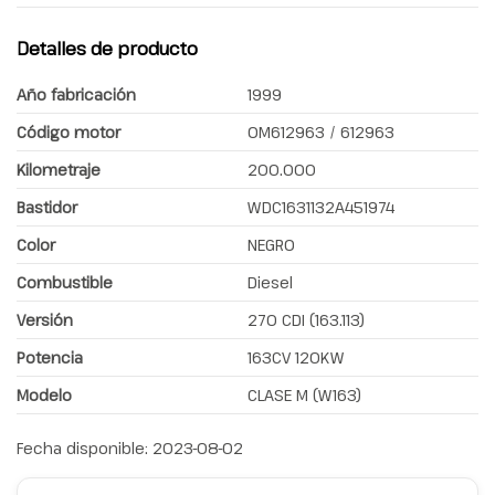
Detalles de producto
Año fabricación
1999
Código motor
OM612963 / 612963
Kilometraje
200.000
Bastidor
WDC1631132A451974
Color
NEGRO
Combustible
Diesel
Versión
270 CDI (163.113)
Potencia
163CV 120KW
Modelo
CLASE M (W163)
Fecha disponible:
2023-08-02