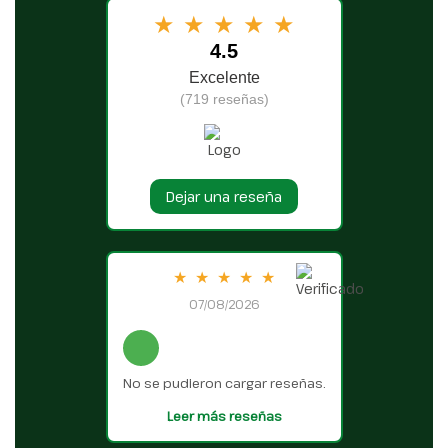
★
★
★
★
★
4.5
Excelente
(719 reseñas)
Dejar una reseña
★
★
★
★
★
07/08/2026
No se pudieron cargar reseñas.
Leer más reseñas