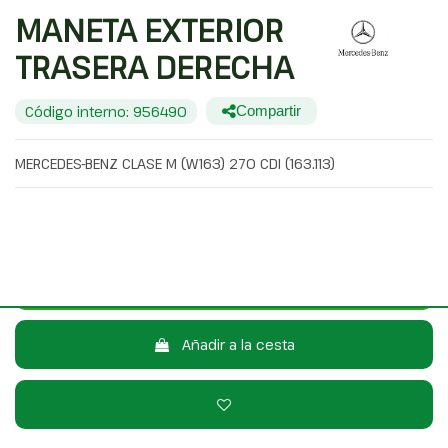
MANETA EXTERIOR
TRASERA DERECHA
Código interno: 956490
Compartir
MERCEDES-BENZ CLASE M (W163) 270 CDI (163.113)
20,00 €
Sin IVA
24,20 €
Con IVA
Consulta por WhatsApp
Añadir a la cesta