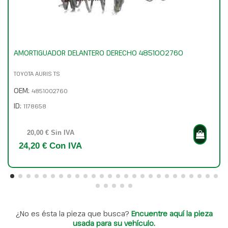
AMORTIGUADOR DELANTERO DERECHO 4851002760
TOYOTA AURIS TS
OEM:
4851002760
ID:
1178658
20,00 € Sin IVA
24,20 € Con IVA
¿No es ésta la pieza que busca?
Encuentre aquí la pieza
usada para su vehículo.