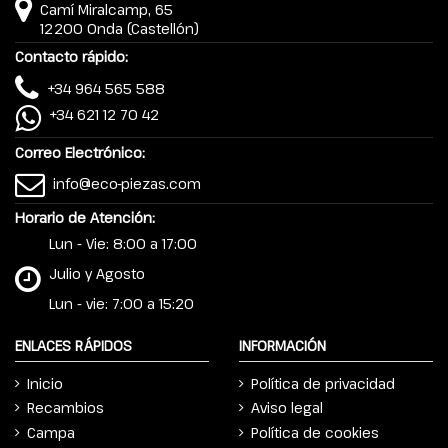
Camí Miralcamp, 65
12200 Onda (Castellón)
Contacto rápido:
+34 964 565 588
+34 621 12 70 42
Correo Electrónico:
info@eco-piezas.com
Horario de Atención:
Lun - Vie: 8:00 a 17:00
Julio y Agosto
Lun - vie: 7:00 a 15:20
ENLACES RÁPIDOS
INFORMACIÓN
Inicio
Política de privacidad
Recambios
Aviso legal
Campa
Política de cookies