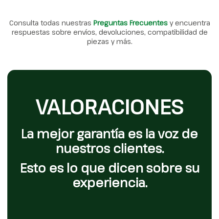
Consulta todas nuestras
Preguntas Frecuentes
y encuentra
respuestas sobre envíos, devoluciones, compatibilidad de
piezas y más.
VALORACIONES
La mejor garantía es la voz de
nuestros clientes.
Esto es lo que dicen sobre su
experiencia.