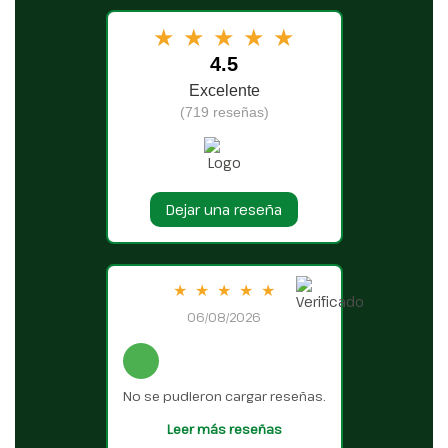
★
★
★
★
★
4.5
Excelente
(719 reseñas)
Dejar una reseña
★
★
★
★
★
06/08/2026
No se pudieron cargar reseñas.
Leer más reseñas