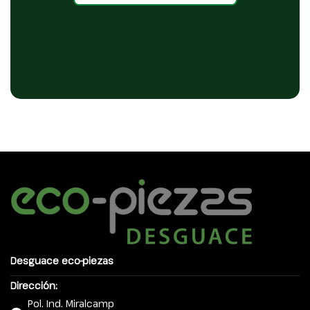
Desguace eco-piezas
Dirección:
Pol. Ind. Miralcamp