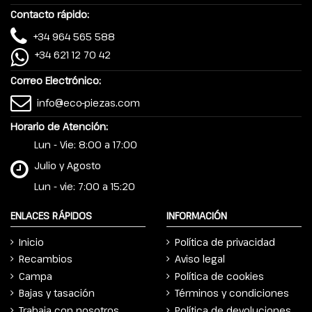
Contacto rápido:
+34 964 565 588
+34 621 12 70 42
Correo Electrónico:
info@eco-piezas.com
Horario de Atención:
Lun - Vie: 8:00 a 17:00
Julio y Agosto
Lun - vie: 7:00 a 15:20
ENLACES RÁPIDOS
INFORMACIÓN
Inicio
Política de privacidad
Recambios
Aviso legal
Campa
Política de cookies
Bajas y tasación
Términos y condiciones
Trabaja con nosotros
Política de devoluciones