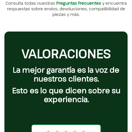
Consulta todas nuestras
Preguntas Frecuentes
y encuentra
respuestas sobre envíos, devoluciones, compatibilidad de
piezas y más.
VALORACIONES
La mejor garantía es la voz de
nuestros clientes.
Esto es lo que dicen sobre su
experiencia.