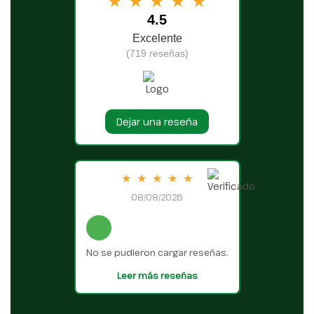
★
★
★
★
★
4.5
Excelente
(719 reseñas)
Dejar una reseña
★
★
★
★
★
08/08/2026
No se pudieron cargar reseñas.
Leer más reseñas