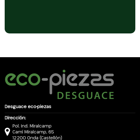
Desguace eco-piezas
Dirección:
Pol. Ind. Miralcamp
Camí Miralcamp, 65
12200 Onda (Castellón)