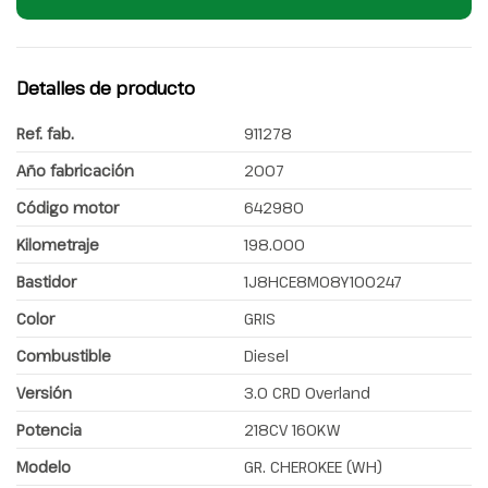
Detalles de producto
Ref. fab.
911278
Año fabricación
2007
Código motor
642980
Kilometraje
198.000
Bastidor
1J8HCE8M08Y100247
Color
GRIS
Combustible
Diesel
Versión
3.0 CRD Overland
Potencia
218CV 160KW
Modelo
GR. CHEROKEE (WH)