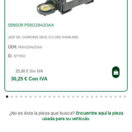
SENSOR P56029420AA
JEEP GR. CHEROKEE (WH) 3.0 CRD OVERLAND
OEM:
P56029420AA
ID:
1271150
25,00 € Sin IVA
30,25 € Con IVA
¿No es ésta la pieza que busca?
Encuentre aquí la pieza
usada para su vehículo.