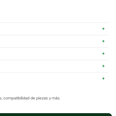
+
+
+
+
+
, compatibilidad de piezas y más.