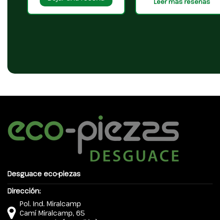
Leer más reseñas
Desguace eco-piezas
Dirección:
Pol. Ind. Miralcamp
Camí Miralcamp, 65