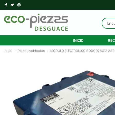
INICIO
REC
Inicio
Piezas vehículos
MODULO ELECTRONICO 8999076012 23