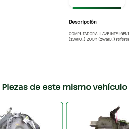
Descripción
COMPUTADORA LLAVE INTELIGENT
(zwa10_) 200h (zwa10_) refe
Piezas de este mismo vehículo