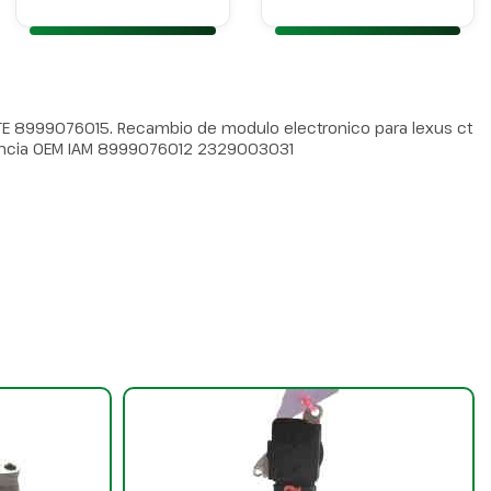
E 8999076015. Recambio de modulo electronico para lexus ct
rencia OEM IAM 8999076012 2329003031