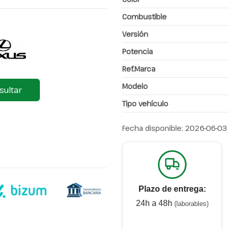
Combustible
Versión
Potencia
Ref.Marca
Modelo
sultar
Tipo vehículo
Fecha disponible:
2026-06-03
Plazo de entrega:
24h a 48h
(laborables)