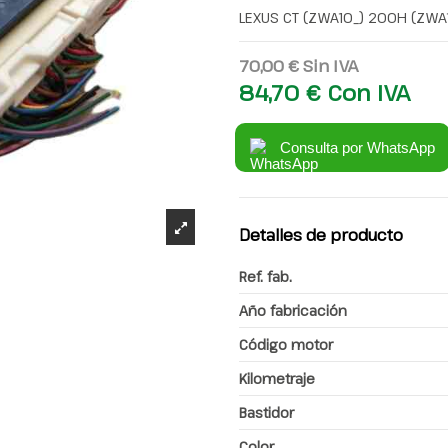
LEXUS CT (ZWA10_) 200H (ZWA
70,00 €
Sin IVA
84,70 €
Con IVA
Consulta por WhatsApp
Detalles de producto
Ref. fab.
Año fabricación
Código motor
Kilometraje
Bastidor
Color