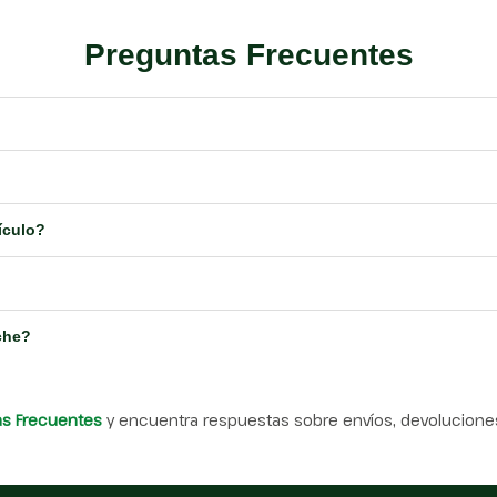
Preguntas Frecuentes
ículo?
che?
as Frecuentes
y encuentra respuestas sobre envíos, devoluciones