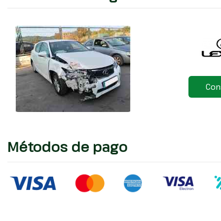
Con
Métodos de pago