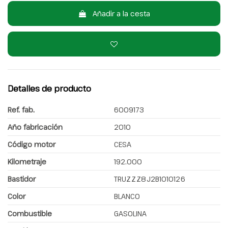
Añadir a la cesta
Detalles de producto
Ref. fab.
6009173
Año fabricación
2010
Código motor
CESA
Kilometraje
192.000
Bastidor
TRUZZZ8J2B1010126
Color
BLANCO
Combustible
GASOLINA