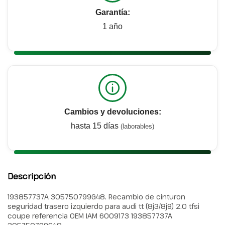
Garantía:
1 año
Cambios y devoluciones:
hasta 15 días
(laborables)
Descripción
193857737A 305750799G48. Recambio de cinturon
seguridad trasero izquierdo para audi tt (8j3/8j9) 2.0 tfsi
coupe referencia OEM IAM 6009173 193857737A