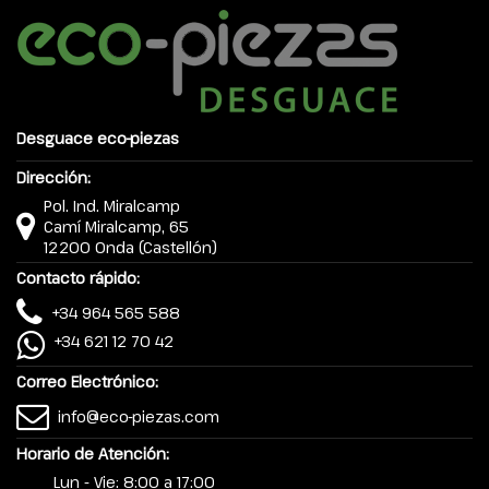
Desguace eco-piezas
Dirección:
Pol. Ind. Miralcamp
Camí Miralcamp, 65
12200 Onda (Castellón)
Contacto rápido:
+34 964 565 588
+34 621 12 70 42
Correo Electrónico:
info@eco-piezas.com
Horario de Atención:
Lun - Vie: 8:00 a 17:00