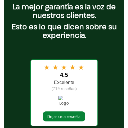
La mejor garantía es la voz de
nuestros clientes.
Esto es lo que dicen sobre su
experiencia.
★
★
★
★
★
4.5
Excelente
(719 reseñas)
Dejar una reseña