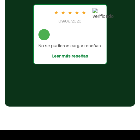
★
★
★
★
★
09/08/2026
No se pudieron cargar reseñas.
Leer más reseñas