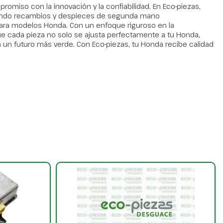
omiso con la innovación y la confiabilidad. En Eco-piezas,
iendo recambios y despieces de segunda mano
ra modelos Honda. Con un enfoque riguroso en la
e cada pieza no solo se ajusta perfectamente a tu Honda,
 un futuro más verde. Con Eco-piezas, tu Honda recibe calidad