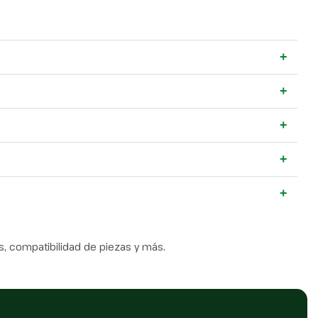
+
+
+
+
+
, compatibilidad de piezas y más.