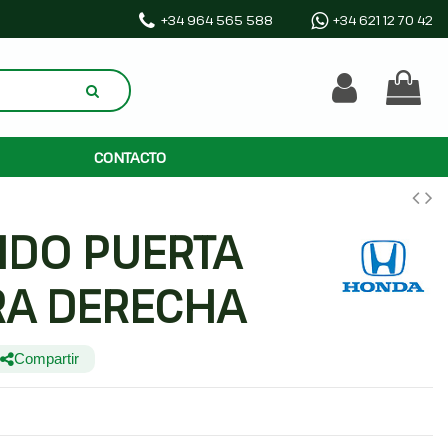
+34 964 565 588
+34 621 12 70 42
CONTACTO
IDO PUERTA
RA DERECHA
Compartir