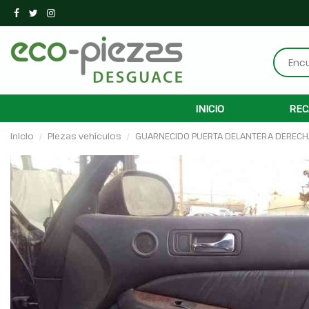
INICIO
REC
Inicio
Piezas vehículos
GUARNECIDO PUERTA DELANTERA DERECH