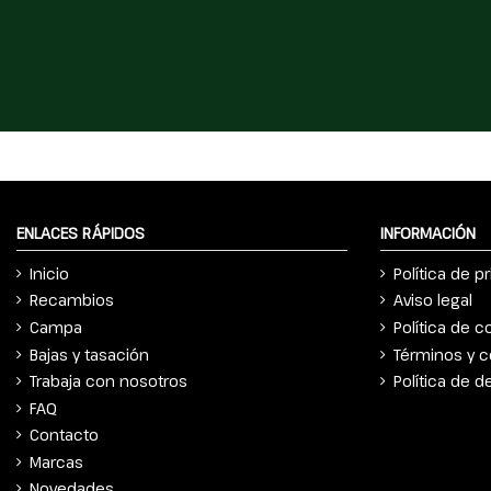
ENLACES RÁPIDOS
INFORMACIÓN
Inicio
Política de p
Recambios
Aviso legal
Campa
Política de c
Bajas y tasación
Términos y c
Trabaja con nosotros
Política de 
FAQ
Contacto
Marcas
Novedades