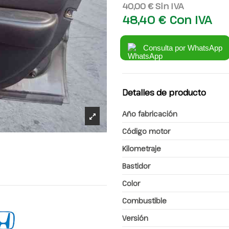
40,00 €
Sin IVA
48,40 €
Con IVA
Consulta por WhatsApp
Detalles de producto
Año fabricación
Código motor
Kilometraje
Bastidor
Color
Combustible
Versión