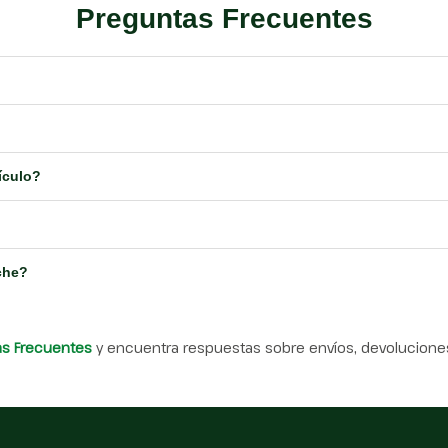
Preguntas Frecuentes
ículo?
che?
as Frecuentes
y encuentra respuestas sobre envíos, devoluciones