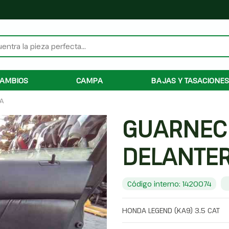
AMBIOS
CAMPA
BAJAS Y TASACIONES
A
GUARNEC
DELANTE
Código interno: 1420074
HONDA LEGEND (KA9) 3.5 CAT