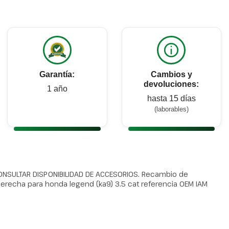
Garantía:
Cambios y
devoluciones:
1 año
hasta 15 días
(laborables)
ONSULTAR DISPONIBILIDAD DE ACCESORIOS. Recambio de
erecha para honda legend (ka9) 3.5 cat referencia OEM IAM