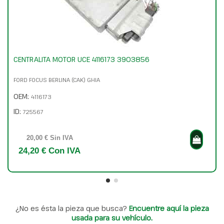
CENTRALITA MOTOR UCE 4116173 3903856
FORD FOCUS BERLINA (CAK) GHIA
OEM:
4116173
ID:
725567
20,00 € Sin IVA
24,20 € Con IVA
¿No es ésta la pieza que busca?
Encuentre aquí la pieza
usada para su vehículo.