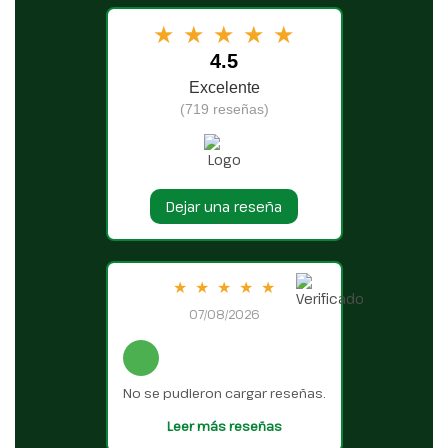
★
★
★
★
★
4.5
Excelente
(719 reseñas)
Dejar una reseña
★
★
★
★
★
07/08/2026
No se pudieron cargar reseñas.
Leer más reseñas