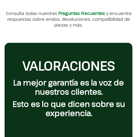
Consulta todas nuestras
Preguntas Frecuentes
y encuentra
respuestas sobre envíos, devoluciones, compatibilidad de
piezas y más.
VALORACIONES
La mejor garantía es la voz de
nuestros clientes.
Esto es lo que dicen sobre su
experiencia.