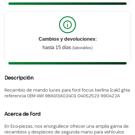
Cambios y devoluciones:
hasta 15 días
(laborables)
Descripción
Recambio de mando luces para ford focus berlina (cak) ghia
referencia OEM IAM 98AG13A024CG 04052523 990422A
Acerca de Ford
En Eco-piezas, nos enorgullece ofrecer una amplia gama de
recambios y despieces de segunda mano para vehículos