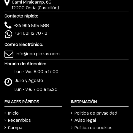
Camí Miralcamp, 65
12200 Onda (Castellón)
Contacto rápido:
+34 964 565 588
+34 621 12 70 42
Correo Electrónico:
info@eco-piezas.com
Horario de Atención:
Lun - Vie: 8:00 a 17:00
Julio y Agosto
Lun - vie: 7:00 a 15:20
ENLACES RÁPIDOS
INFORMACIÓN
Inicio
Política de privacidad
Recambios
Aviso legal
Campa
Política de cookies