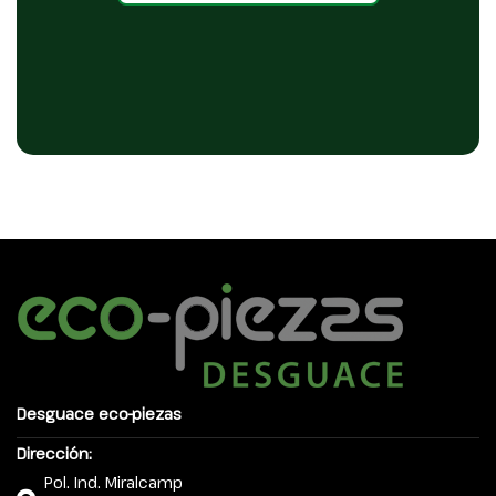
Desguace eco-piezas
Dirección:
Pol. Ind. Miralcamp