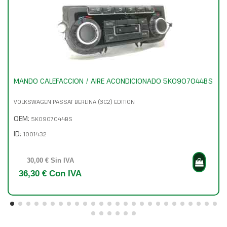
MANDO CALEFACCION / AIRE ACONDICIONADO 5K0907044BS
VOLKSWAGEN PASSAT BERLINA (3C2) EDITION
OEM:
5K0907044BS
ID:
1001432
30,00 € Sin IVA
36,30 € Con IVA