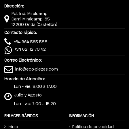
Dirección:
Pol. Ind. Miralcamp
Camí Miralcamp, 65
12200 Onda (Castellón)
Contacto rápido:
+34 964 565 588
+34 621 12 70 42
Correo Electrónico:
info@eco-piezas.com
Horario de Atención:
Lun - Vie: 8:00 a 17:00
Julio y Agosto
Lun - vie: 7:00 a 15:20
ENLACES RÁPIDOS
INFORMACIÓN
Inicio
Política de privacidad