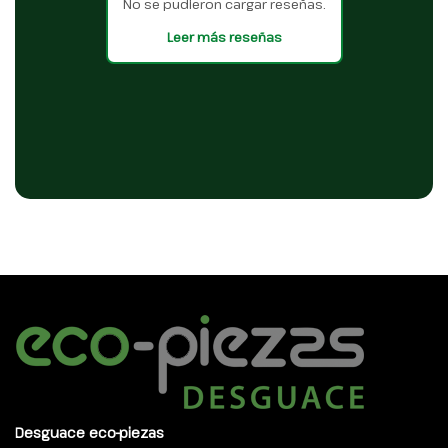
No se pudieron cargar reseñas.
Leer más reseñas
Desguace eco-piezas