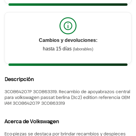
Cambios y devoluciones:
hasta 15 días
(laborables)
Descripción
3C0864207P 3C0863319. Recambio de apoyabrazos central
para volkswagen passat berlina (3c2) edition referencia OEM
IAM 3C0864207P 3C0863319
Acerca de Volkswagen
Eco-piezas se destaca por brindar recambios y despieces