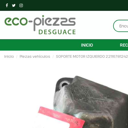
INICIO
REC
Inicio
Piezas vehículos
SOPORTE MOTOR IZQUIERDO 22116781242