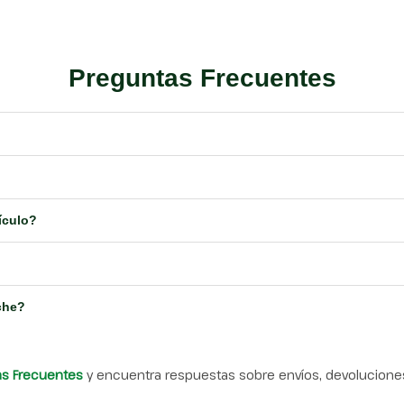
Preguntas Frecuentes
ículo?
che?
as Frecuentes
y encuentra respuestas sobre envíos, devoluciones