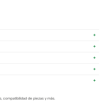
+
+
+
+
+
, compatibilidad de piezas y más.