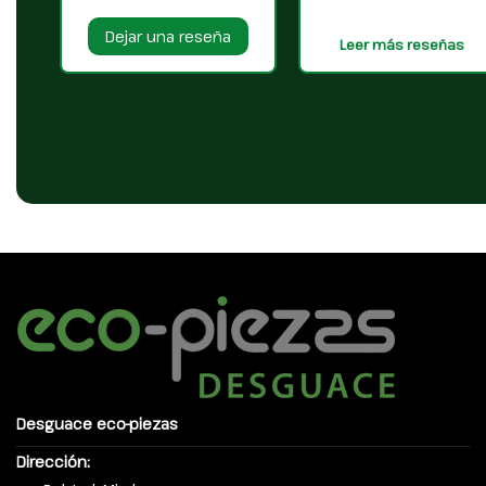
Dejar una reseña
Leer más reseñas
Desguace eco-piezas
Dirección: