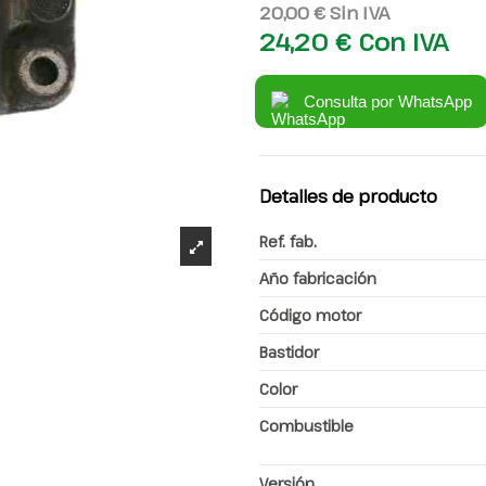
20,00 €
Sin IVA
24,20 €
Con IVA
Consulta por WhatsApp
Detalles de producto
Ref. fab.
Año fabricación
Código motor
Bastidor
Color
Combustible
Versión