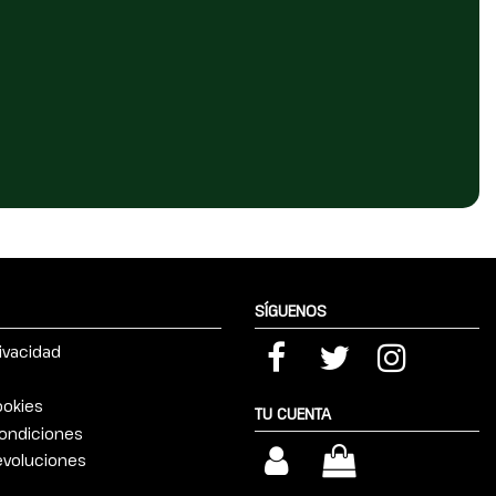
SÍGUENOS
rivacidad
ookies
TU CUENTA
ondiciones
devoluciones