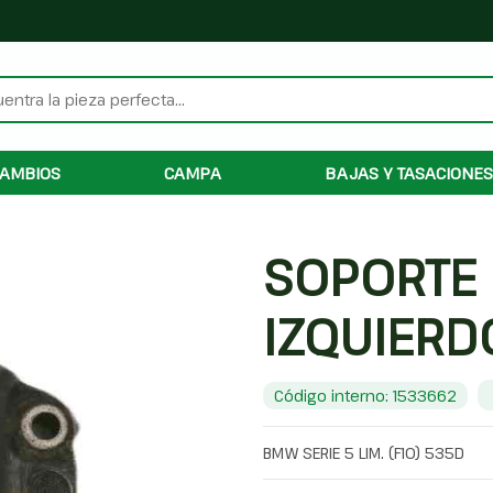
AMBIOS
CAMPA
BAJAS Y TASACIONES
SOPORTE
IZQUIERD
Código interno: 1533662
BMW SERIE 5 LIM. (F10) 535D