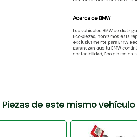
Acerca de BMW
Los vehículos BMW se distingu
Eco-piezas, honramos esta r
exclusivamente para BMW. Re
garantizan que tu BMW continúe
sostenibilidad, Eco-piezas es t
Piezas de este mismo vehículo