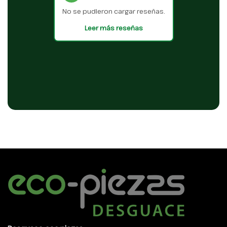
No se pudieron cargar reseñas.
Leer más reseñas