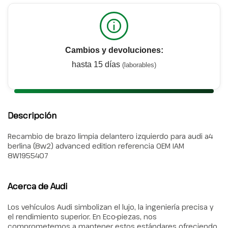
Cambios y devoluciones:
hasta 15 días
(laborables)
Descripción
Recambio de brazo limpia delantero izquierdo para audi a4
berlina (8w2) advanced edition referencia OEM IAM
8W1955407
Acerca de Audi
Los vehículos Audi simbolizan el lujo, la ingeniería precisa y
el rendimiento superior. En Eco-piezas, nos
comprometemos a mantener estos estándares ofreciendo