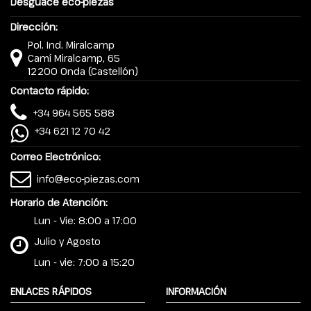
Desguace eco-piezas
Dirección:
Pol. Ind. Miralcamp
Camí Miralcamp, 65
12200 Onda (Castellón)
Contacto rápido:
+34 964 565 588
+34 621 12 70 42
Correo Electrónico:
info@eco-piezas.com
Horario de Atención:
Lun - Vie: 8:00 a 17:00
Julio y Agosto
Lun - vie: 7:00 a 15:20
ENLACES RÁPIDOS
INFORMACIÓN