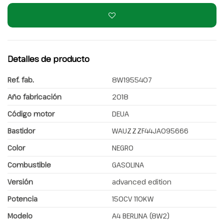
Detalles de producto
Ref. fab.
8W1955407
Año fabricación
2018
Código motor
DEUA
Bastidor
WAUZZZF44JA095666
Color
NEGRO
Combustible
GASOLINA
Versión
advanced edition
Potencia
150CV 110KW
Modelo
A4 BERLINA (8W2)