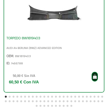
TORPEDO 8W1819403
AUDI A4 BERLINA (8W2) ADVANCED EDITION
OEM:
8W1819403
ID:
1466788
50,00 € Sin IVA
60,50 € Con IVA