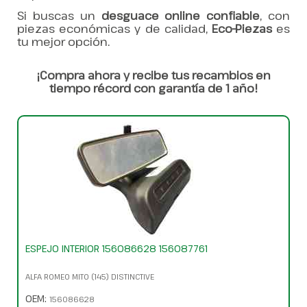
Si buscas un
desguace online confiable
, con
piezas económicas y de calidad,
Eco-Piezas
es
tu mejor opción.
¡Compra ahora y recibe tus recambios en
tiempo récord con garantía de 1 año!
ESPEJO INTERIOR 156086628 156087761
ALFA ROMEO MITO (145) DISTINCTIVE
OEM:
156086628