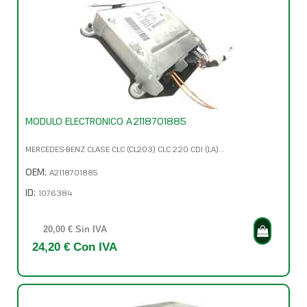
MODULO ELECTRONICO A2118701885
MERCEDES-BENZ CLASE CLC (CL203) CLC 220 CDI (LA)...
OEM:
A2118701885
ID:
1076384
20,00 € Sin IVA
24,20 € Con IVA