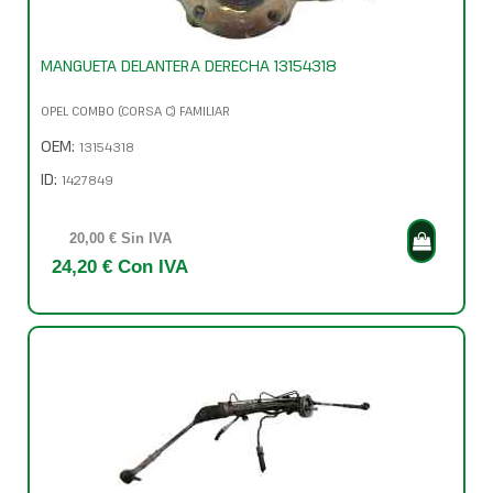
MANGUETA DELANTERA DERECHA 13154318
OPEL COMBO (CORSA C) FAMILIAR
OEM:
13154318
ID:
1427849
20,00 € Sin IVA
24,20 € Con IVA