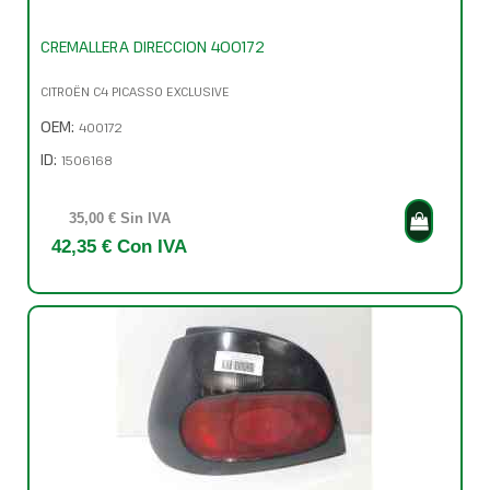
CREMALLERA DIRECCION 400172
CITROËN C4 PICASSO EXCLUSIVE
OEM:
400172
ID:
1506168
35,00 € Sin IVA
42,35 € Con IVA