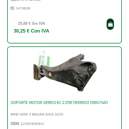
ID:
1473808
25,00 € Sin IVA
30,25 € Con IVA
SOPORTE MOTOR DERECHO 2211678191601 13807410
BMW SERIE 3 BERLINA (E90) 320D
OEM:
2211678191601