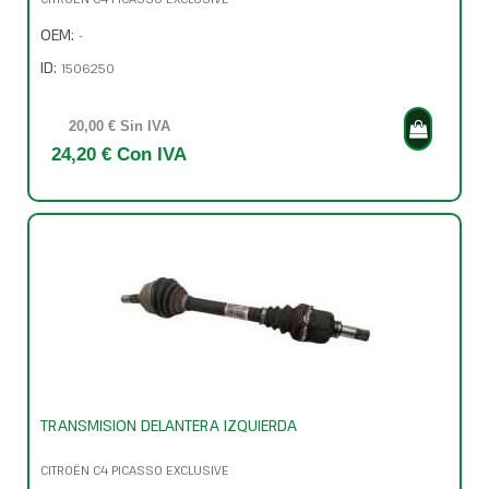
OEM:
-
ID:
1506250
20,00 € Sin IVA
24,20 € Con IVA
TRANSMISION DELANTERA IZQUIERDA
CITROËN C4 PICASSO EXCLUSIVE