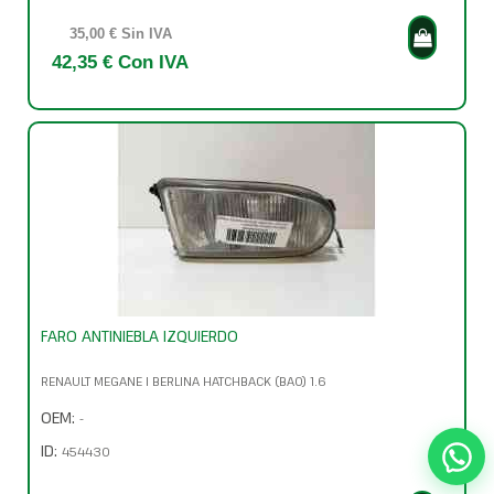
35,00 € Sin IVA
42,35 € Con IVA
FARO ANTINIEBLA IZQUIERDO
RENAULT MEGANE I BERLINA HATCHBACK (BA0) 1.6
OEM:
-
ID:
454430