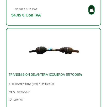
45,00 € Sin IVA
54,45 € Con IVA
TRANSMISION DELANTERA IZQUIERDA 55700614
ALFA ROMEO MITO (145) DISTINCTIVE
OEM:
55700614
ID:
1297157