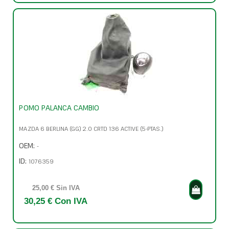
POMO PALANCA CAMBIO
MAZDA 6 BERLINA (GG) 2.0 CRTD 136 ACTIVE (5-PTAS.)
OEM:
-
ID:
1076359
25,00 € Sin IVA
30,25 € Con IVA