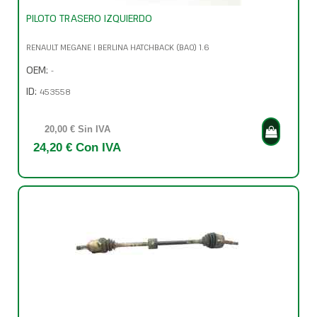
PILOTO TRASERO IZQUIERDO
RENAULT MEGANE I BERLINA HATCHBACK (BA0) 1.6
OEM:
-
ID:
453558
20,00 € Sin IVA
24,20 € Con IVA