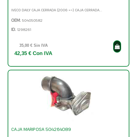
IVECO DAILY CAJA CERRADA (2006 =>) CAJA CERRADA...
OEM:
504050582
ID:
1298261
35,00 € Sin IVA
42,35 € Con IVA
CAJA MARIPOSA 504264089