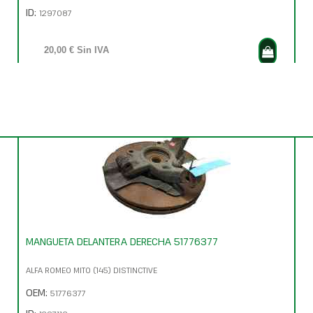
ID:
1297087
20,00 € Sin IVA
24,20 € Con IVA
MANGUETA DELANTERA DERECHA 51776377
ALFA ROMEO MITO (145) DISTINCTIVE
OEM:
51776377