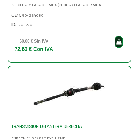
IVECO DAILY CAJA CERRADA (2006 =>) CAJA CERRADA...
OEM:
504264089
ID:
1298270
60,00 € Sin IVA
72,60 € Con IVA
TRANSMISION DELANTERA DERECHA
CITROËN C4 PICASSO EXCLUSIVE