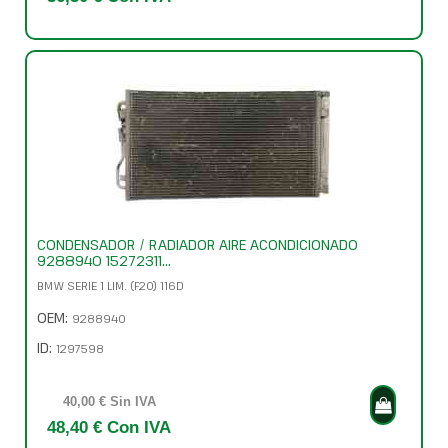
CONDENSADOR / RADIADOR AIRE ACONDICIONADO
9288940 15272311...
BMW SERIE 1 LIM. (F20) 116D
OEM:
9288940
ID:
1297598
40,00 € Sin IVA
48,40 € Con IVA