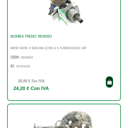
BOMBA FRENO 1161680
BMW SERIE 3 BERLINA (E36) 2.5 TURBODIESEL CAT
OEM:
1161680
ID:
1076409
20,00 € Sin IVA
24,20 € Con IVA