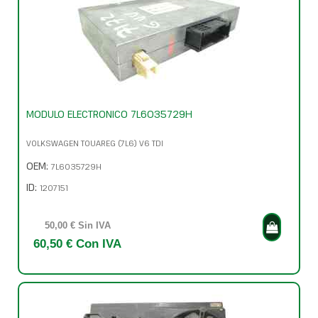
MODULO ELECTRONICO 7L6035729H
VOLKSWAGEN TOUAREG (7L6) V6 TDI
OEM:
7L6035729H
ID:
1207151
50,00 € Sin IVA
60,50 € Con IVA