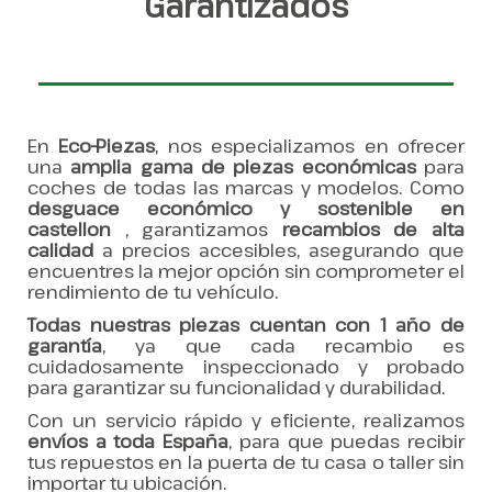
Garantizados
En
Eco-Piezas
, nos especializamos en ofrecer
una
amplia gama de piezas económicas
para
coches de todas las marcas y modelos. Como
desguace económico y sostenible en
castellon
, garantizamos
recambios de alta
calidad
a precios accesibles, asegurando que
encuentres la mejor opción sin comprometer el
rendimiento de tu vehículo.
Todas nuestras piezas cuentan con 1 año de
garantía
, ya que cada recambio es
cuidadosamente inspeccionado y probado
para garantizar su funcionalidad y durabilidad.
Con un servicio rápido y eficiente, realizamos
envíos a toda España
, para que puedas recibir
tus repuestos en la puerta de tu casa o taller sin
importar tu ubicación.