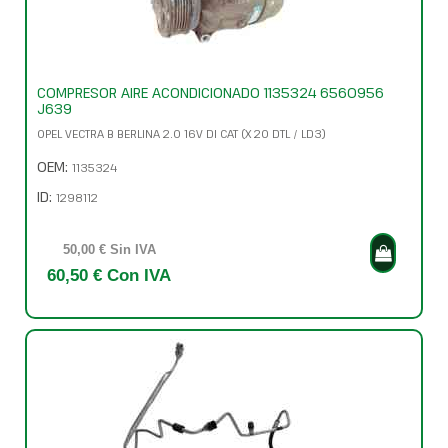
COMPRESOR AIRE ACONDICIONADO 1135324 6560956
J639
OPEL VECTRA B BERLINA 2.0 16V DI CAT (X 20 DTL / LD3)
OEM:
1135324
ID:
1298112
50,00 € Sin IVA
60,50 € Con IVA