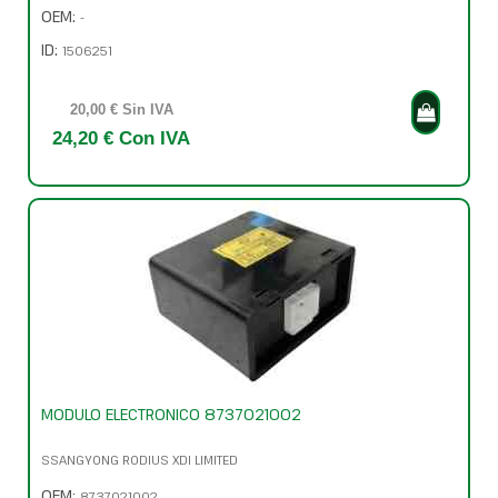
OEM:
-
ID:
1506251
20,00 € Sin IVA
24,20 € Con IVA
MODULO ELECTRONICO 8737021002
SSANGYONG RODIUS XDI LIMITED
OEM:
8737021002