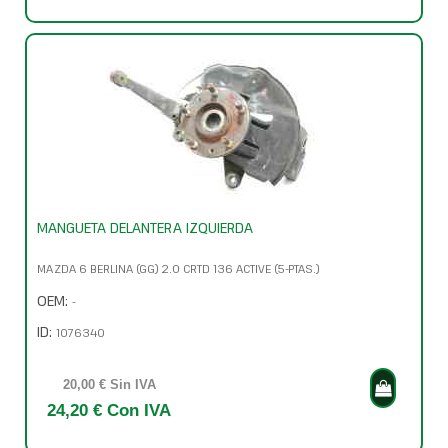
MANGUETA DELANTERA IZQUIERDA
MAZDA 6 BERLINA (GG) 2.0 CRTD 136 ACTIVE (5-PTAS.)
OEM:
-
ID:
1076340
20,00 € Sin IVA
24,20 € Con IVA