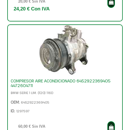
20,00 € Sin IVA
24,20 € Con IVA
COMPRESOR AIRE ACONDICIONADO 6452922369405
4472604711
BMW SERIE 1 LIM. (F20) 116D
OEM:
6452922369405
ID:
1297597
60,00 € Sin IVA