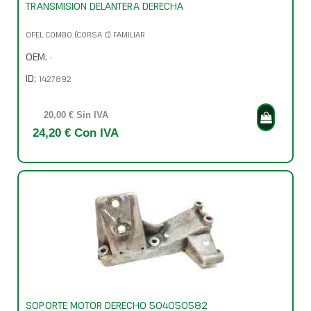
TRANSMISION DELANTERA DERECHA
OPEL COMBO (CORSA C) FAMILIAR
OEM:
-
ID:
1427892
20,00 € Sin IVA
24,20 € Con IVA
SOPORTE MOTOR DERECHO 504050582