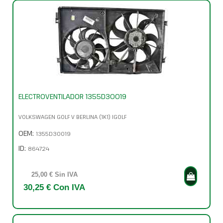
ELECTROVENTILADOR 1355D30019
VOLKSWAGEN GOLF V BERLINA (1K1) IGOLF
OEM:
1355D30019
ID:
864724
25,00 € Sin IVA
30,25 € Con IVA