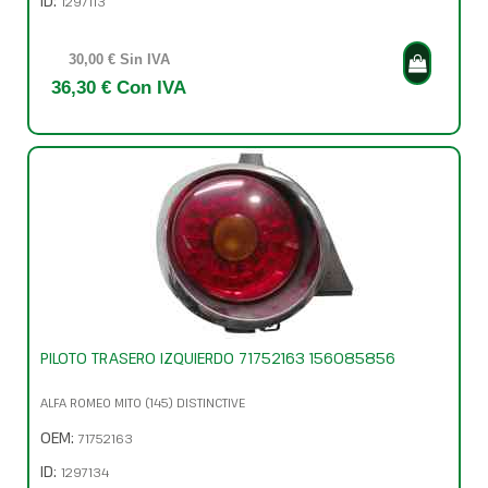
ID:
1297113
30,00 € Sin IVA
36,30 € Con IVA
PILOTO TRASERO IZQUIERDO 71752163 156085856
ALFA ROMEO MITO (145) DISTINCTIVE
OEM:
71752163
ID:
1297134