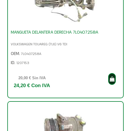
MANGUETA DELANTERA DERECHA 7L0407258A
VOLKSWAGEN TOUAREG (7L6) V6 TDI
OEM:
7L0407258A
ID:
1207153
20,00 € Sin IVA
24,20 € Con IVA