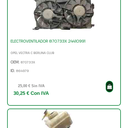
ELECTROVENTILADOR 870733X 24410991
OPEL VECTRA C BERLINA CLUB
OEM:
870733X
ID:
864979
25,00 € Sin IVA
30,25 € Con IVA