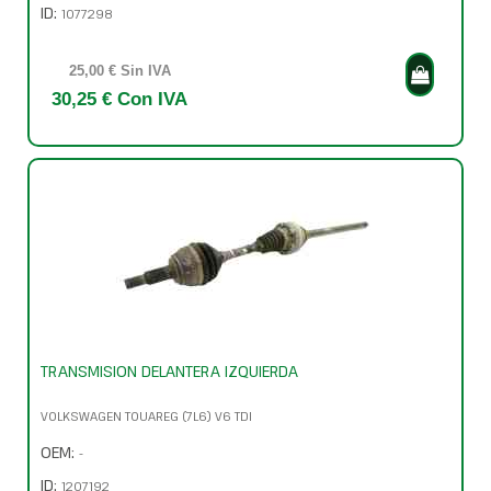
ID:
1077298
25,00 € Sin IVA
30,25 € Con IVA
TRANSMISION DELANTERA IZQUIERDA
VOLKSWAGEN TOUAREG (7L6) V6 TDI
OEM:
-
ID:
1207192