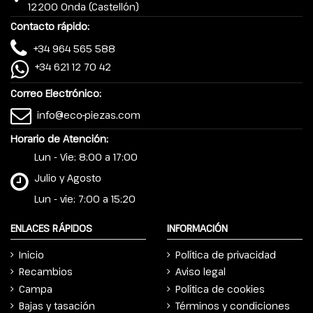
12200 Onda (Castellón)
Contacto rápido:
+34 964 565 588
+34 621 12 70 42
Correo Electrónico:
info@eco-piezas.com
Horario de Atención:
Lun - Vie: 8:00 a 17:00
Julio y Agosto
Lun - vie: 7:00 a 15:20
ENLACES RÁPIDOS
INFORMACIÓN
Inicio
Política de privacidad
Recambios
Aviso legal
Campa
Política de cookies
Bajas y tasación
Términos y condiciones