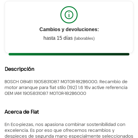
Cambios y devoluciones:
hasta 15 días
(laborables)
Descripción
BOSCH 08461 1905831087 MOTOR-182B6000. Recambio de
motor arranque para fiat stilo (192) 1.6 16v active referencia
OEM IAM 1905831087 MOTOR-182B6000
Acerca de Fiat
En Eco-piezas, nos apasiona combinar sostenibilidad con
excelencia. Es por eso que ofrecemos recambios y
despieces de segunda mano especialmente seleccionados