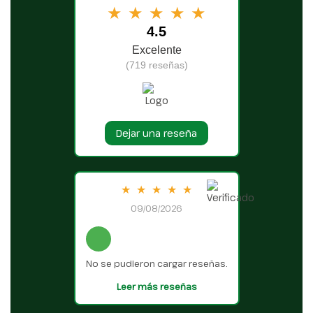
★
★
★
★
★
4.5
Excelente
(719 reseñas)
Dejar una reseña
★
★
★
★
★
09/08/2026
No se pudieron cargar reseñas.
Leer más reseñas