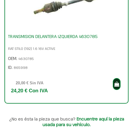
TRANSMISION DELANTERA IZQUIERDA 4630785
FIAT STILO (192) 1.6 16V ACTIVE
OEM:
4630785
ID:
865998
20,00 € Sin IVA
24,20 € Con IVA
¿No es ésta la pieza que busca?
Encuentre aquí la pieza
usada para su vehículo.