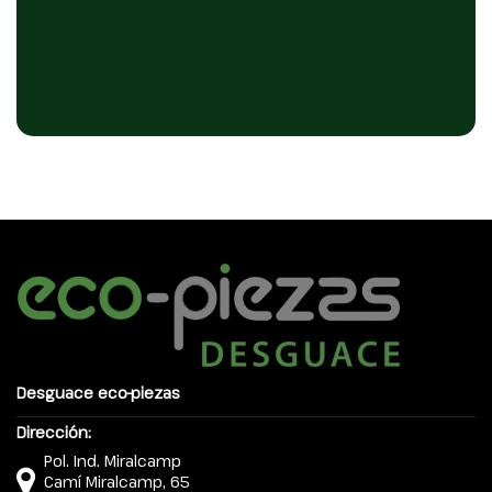
Desguace eco-piezas
Dirección:
Pol. Ind. Miralcamp
Camí Miralcamp, 65