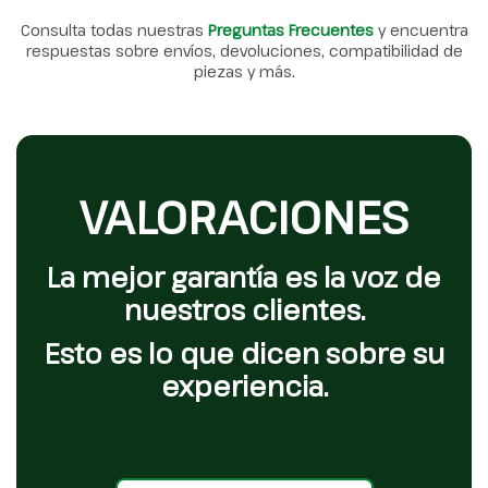
Consulta todas nuestras
Preguntas Frecuentes
y encuentra
respuestas sobre envíos, devoluciones, compatibilidad de
piezas y más.
VALORACIONES
La mejor garantía es la voz de
nuestros clientes.
Esto es lo que dicen sobre su
experiencia.