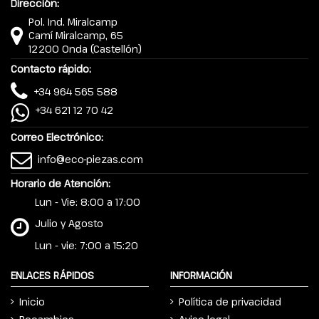
Dirección:
Pol. Ind. Miralcamp
Camí Miralcamp, 65
12200 Onda (Castellón)
Contacto rápido:
+34 964 565 588
+34 621 12 70 42
Correo Electrónico:
info@eco-piezas.com
Horario de Atención:
Lun - Vie: 8:00 a 17:00
Julio y Agosto
Lun - vie: 7:00 a 15:20
ENLACES RÁPIDOS
INFORMACIÓN
Inicio
Política de privacidad