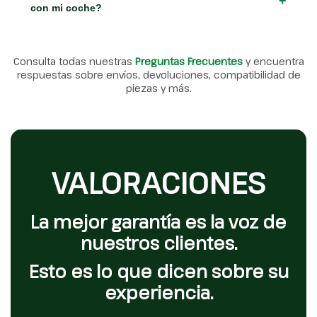
+
con mi coche?
Consulta todas nuestras
Preguntas Frecuentes
y encuentra
respuestas sobre envíos, devoluciones, compatibilidad de
piezas y más.
VALORACIONES
La mejor garantía es la voz de
nuestros clientes.
Esto es lo que dicen sobre su
experiencia.