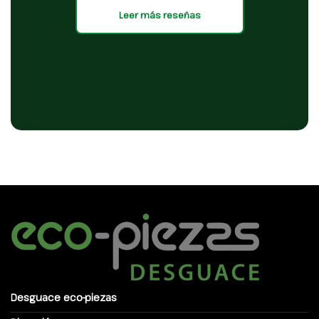
Leer más reseñas
Desguace eco-piezas