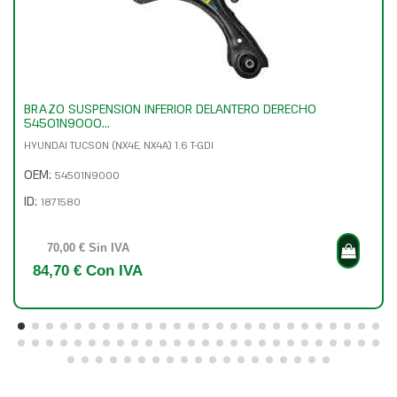
BRAZO SUSPENSION INFERIOR DELANTERO DERECHO
54501N9000...
HYUNDAI TUCSON (NX4E, NX4A) 1.6 T-GDI
OEM:
54501N9000
ID:
1871580
70,00 € Sin IVA
84,70 € Con IVA