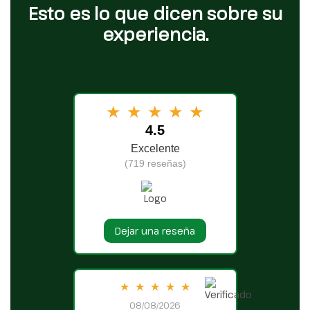
Esto es lo que dicen sobre su
experiencia.
★
★
★
★
★
4.5
Excelente
(719 reseñas)
Dejar una reseña
★
★
★
★
★
08/08/2026