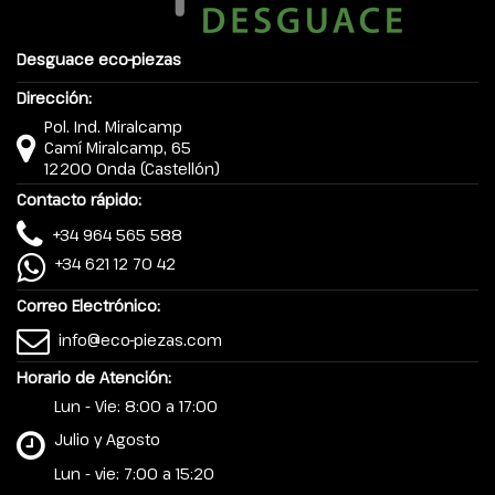
Desguace eco-piezas
Dirección:
Pol. Ind. Miralcamp
Camí Miralcamp, 65
12200 Onda (Castellón)
Contacto rápido:
+34 964 565 588
+34 621 12 70 42
Correo Electrónico:
info@eco-piezas.com
Horario de Atención:
Lun - Vie: 8:00 a 17:00
Julio y Agosto
Lun - vie: 7:00 a 15:20