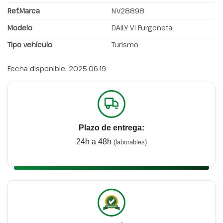
Ref.Marca
NV28898
Modelo
DAILY VI Furgoneta
Tipo vehículo
Turismo
Fecha disponible:
2025-06-19
Plazo de entrega:
24h a 48h
(laborables)