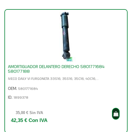
AMORTIGUADOR DELANTERO DERECHO 5801771684
580177188
IVECO DAILY VI FURGONETA 33S16, 35S16, 35C16, 40C16,...
OEM:
5801771684
ID:
1899378
35,00 € Sin IVA
42,35 € Con IVA