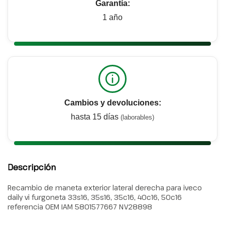
Garantía:
1 año
Cambios y devoluciones:
hasta 15 días
(laborables)
Descripción
Recambio de maneta exterior lateral derecha para iveco
daily vi furgoneta 33s16, 35s16, 35c16, 40c16, 50c16
referencia OEM IAM 5801577667 NV28898