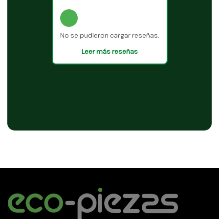
No se pudieron cargar reseñas.
Leer más reseñas