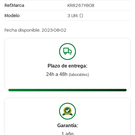
Ref.Marca
KR8267Y80B
Modelo
3 LIM. ()
Fecha disponible:
2023-08-02
Plazo de entrega:
24h a 48h
(laborables)
Garantía:
1 año