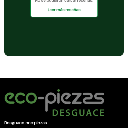
No se pudieron cargar reseñas.
Leer más reseñas
Desguace eco-piezas