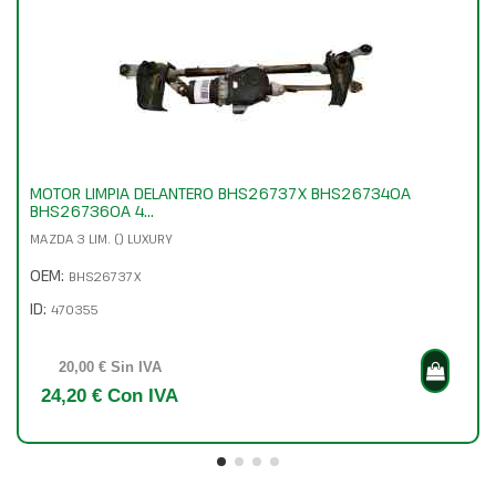
MOTOR LIMPIA DELANTERO BHS26737X BHS267340A
BHS267360A 4...
MAZDA 3 LIM. () LUXURY
OEM:
BHS26737X
ID:
470355
20,00 € Sin IVA
24,20 € Con IVA