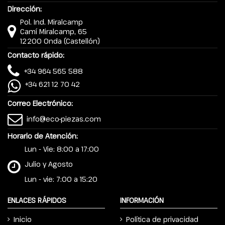
Dirección:
Pol. Ind. Miralcamp
Camí Miralcamp, 65
12200 Onda (Castellón)
Contacto rápido:
+34 964 565 588
+34 621 12 70 42
Correo Electrónico:
info@eco-piezas.com
Horario de Atención:
Lun - Vie: 8:00 a 17:00
Julio y Agosto
Lun - vie: 7:00 a 15:20
ENLACES RÁPIDOS
INFORMACIÓN
Inicio
Política de privacidad