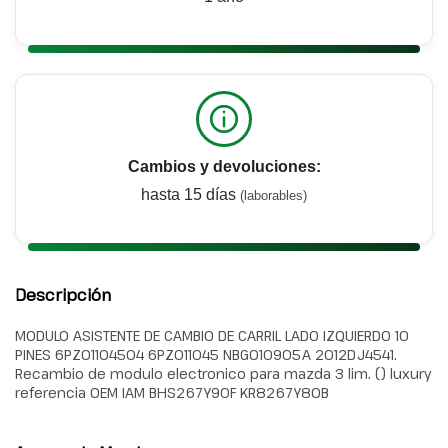
Cambios y devoluciones:
hasta 15 días
(laborables)
Descripción
MODULO ASISTENTE DE CAMBIO DE CARRIL LADO IZQUIERDO 10
PINES 6PZ01104504 6PZ011045 NBG010905A 2012DJ4541.
Recambio de modulo electronico para mazda 3 lim. () luxury
referencia OEM IAM BHS267Y90F KR8267Y80B