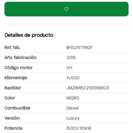
Detalles de producto
Ref. fab.
BHS267Y90F
Año fabricación
2015
Código motor
SH
Kilometraje
14.500
Bastidor
JMZBM622611318823
Color
NEGRO
Combustible
Diesel
Versión
Luxury
Potencia
150CV 110KW