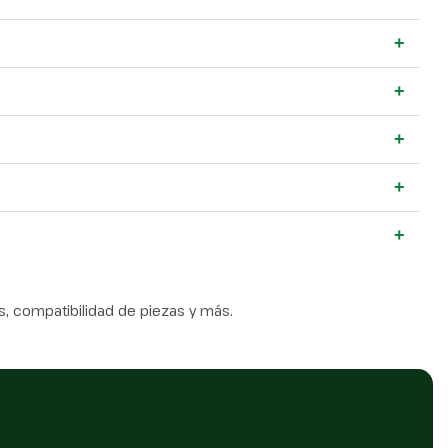
+
+
+
+
+
, compatibilidad de piezas y más.