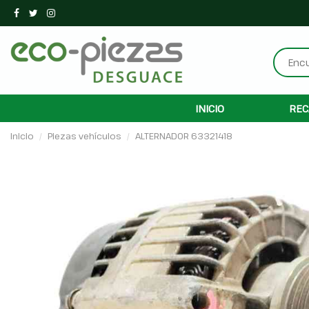
INICIO
REC
Inicio
Piezas vehículos
ALTERNADOR 63321418