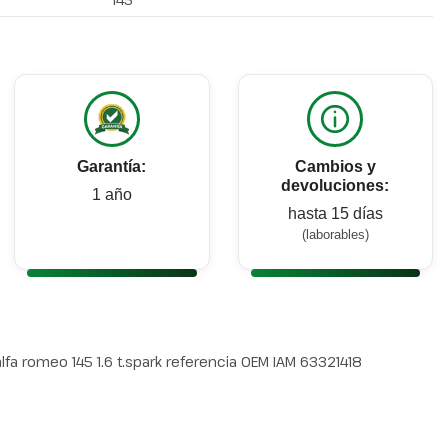
Garantía:
Cambios y
devoluciones:
1 año
hasta 15 días
(laborables)
fa romeo 145 1.6 t.spark referencia OEM IAM 63321418