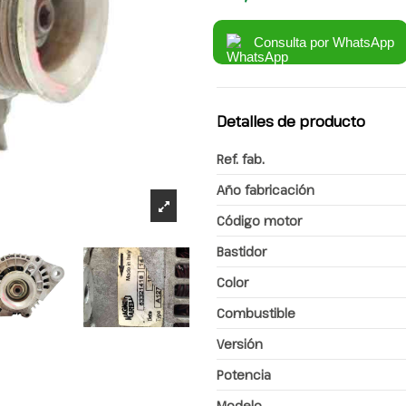
Consulta por WhatsApp
Detalles de producto
Ref. fab.
Año fabricación
Código motor
Bastidor
Color
Combustible
Versión
Potencia
Modelo