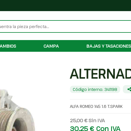
AMBIOS
CAMPA
BAJAS Y TASACIONES
ALTERNA
Código interno: 341198
ALFA ROMEO 145 1.6 T.SPARK
25,00 €
Sin IVA
30,25 €
Con IVA