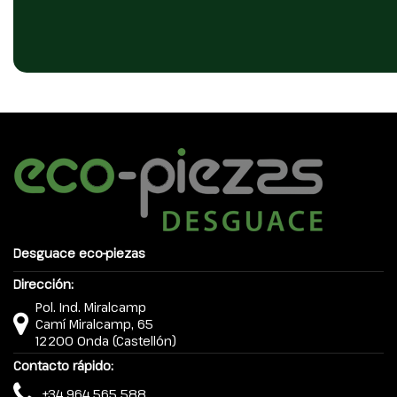
Desguace eco-piezas
Dirección:
Pol. Ind. Miralcamp
Camí Miralcamp, 65
12200 Onda (Castellón)
Contacto rápido:
+34 964 565 588