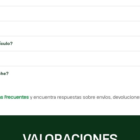
ículo?
che?
as Frecuentes
y encuentra respuestas sobre envíos, devoluciones
VALORACIONES