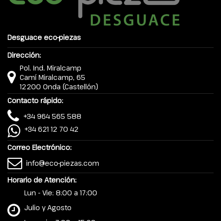
Desguace eco-piezas
Dirección:
Pol. Ind. Miralcamp
Camí Miralcamp, 65
12200 Onda (Castellón)
Contacto rápido:
+34 964 565 588
+34 621 12 70 42
Correo Electrónico:
info@eco-piezas.com
Horario de Atención:
Lun - Vie: 8:00 a 17:00
Julio y Agosto