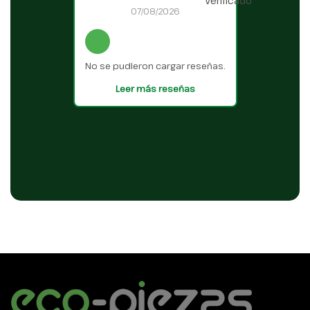
07/08/2026
No se pudieron cargar reseñas.
Leer más reseñas