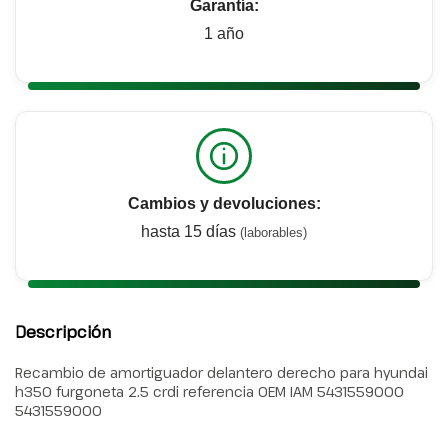
Garantía:
1 año
Cambios y devoluciones:
hasta 15 días
(laborables)
Descripción
Recambio de amortiguador delantero derecho para hyundai
h350 furgoneta 2.5 crdi referencia OEM IAM 5431559000
5431559000