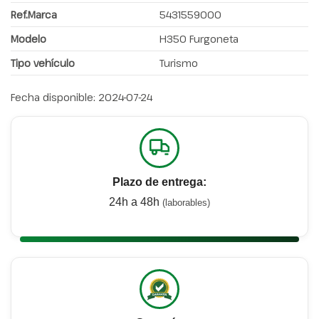
Ref.Marca
5431559000
Modelo
H350 Furgoneta
Tipo vehículo
Turismo
Fecha disponible:
2024-07-24
Plazo de entrega:
24h a 48h
(laborables)