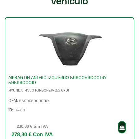
vehículo
AIRBAG DELANTERO IZQUIERDO 5690059000TRY
5956900010
HYUNDAI H350 FURGONETA 2.5 CRDI
OEM:
5690059000TRY
ID:
1747131
230,00 € Sin IVA
278,30 € Con IVA