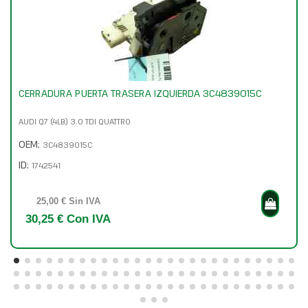
CERRADURA PUERTA TRASERA IZQUIERDA 3C4839015C
AUDI Q7 (4LB) 3.0 TDI QUATTRO
OEM:
3C4839015C
ID:
1742541
25,00 € Sin IVA
30,25 € Con IVA