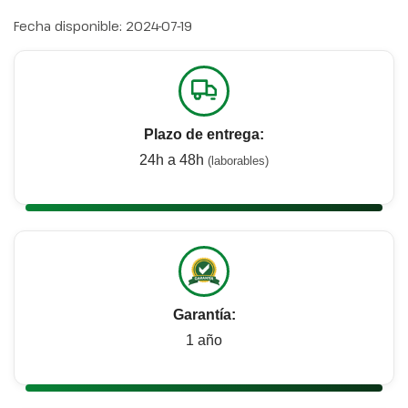
Fecha disponible:
2024-07-19
Plazo de entrega:
24h a 48h
(laborables)
Garantía:
1 año