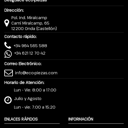
Dirección:
Pol. Ind. Miralcamp
Camí Miralcamp, 65
12200 Onda (Castellón)
Contacto rápido:
+34 964 565 588
+34 621 12 70 42
Correo Electrónico:
info@eco-piezas.com
Horario de Atención:
Lun - Vie: 8:00 a 17:00
Julio y Agosto
Lun - vie: 7:00 a 15:20
ENLACES RÁPIDOS
INFORMACIÓN