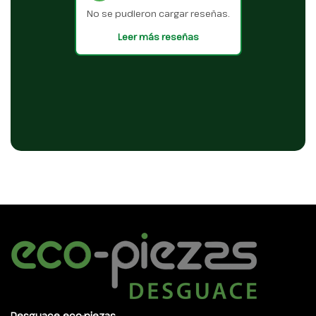
No se pudieron cargar reseñas.
Leer más reseñas
Desguace eco-piezas