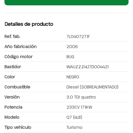
Detalles de producto
Ref. fab.
7L0407271F
Año fabricación
2006
Código motor
BUG
Bastidor
WAUZZZ4L17D004421
Color
NEGRO
Combustible
Diesel (SOBREALIMENTADO)
Versión
3.0 TDI quattro
Potencia
233CV 171KW
Modelo
Q7 (4LB)
Tipo vehículo
Turismo