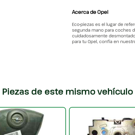
Acerca de Opel
Eco-piezas es el lugar de ref
segunda mano para coches de
cuidadosamente desmontados, g
para tu Opel, confía en nuestr
Piezas de este mismo vehículo