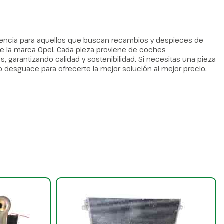
erencia para aquellos que buscan recambios y despieces de
 la marca Opel. Cada pieza proviene de coches
arantizando calidad y sostenibilidad. Si necesitas una pieza
o desguace para ofrecerte la mejor solución al mejor precio.