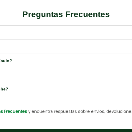
Preguntas Frecuentes
ículo?
che?
as Frecuentes
y encuentra respuestas sobre envíos, devoluciones