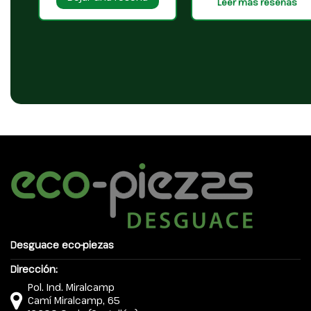
Leer más reseñas
Desguace eco-piezas
Dirección:
Pol. Ind. Miralcamp
Camí Miralcamp, 65