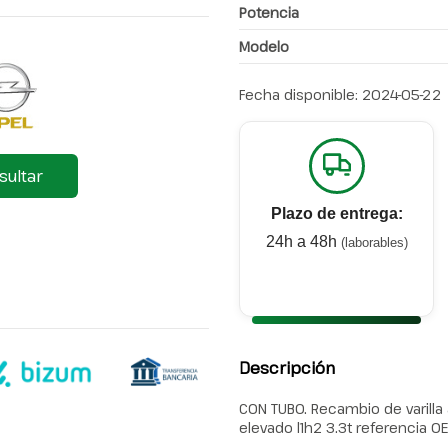
Potencia
Modelo
Fecha disponible:
2024-05-22
sultar
Plazo de entrega:
24h a 48h
(laborables)
Descripción
CON TUBO. Recambio de varilla
elevado l1h2 3.3t referencia 