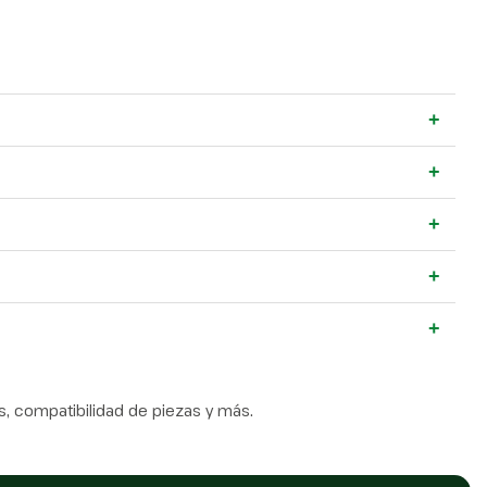
+
+
+
+
+
, compatibilidad de piezas y más.