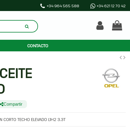
+34 964 565 588
+34 621 12 70 42
CONTACTO
CEITE
0
Compartir
N CORTO TECHO ELEVADO L1H2 3.3T