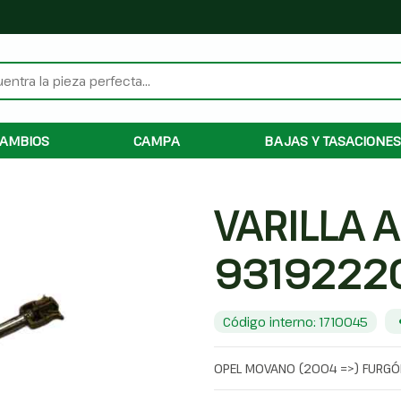
AMBIOS
CAMPA
BAJAS Y TASACIONES
VARILLA A
9319222
Código interno: 1710045
OPEL MOVANO (2004 =>) FURGÓ