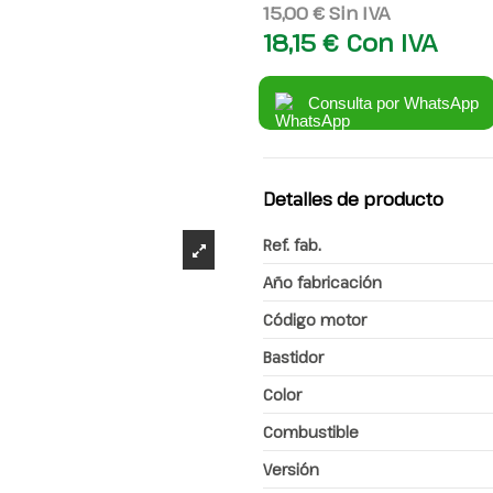
15,00 €
Sin IVA
18,15 €
Con IVA
Consulta por WhatsApp
Detalles de producto
Ref. fab.
Año fabricación
Código motor
Bastidor
Color
Combustible
Versión