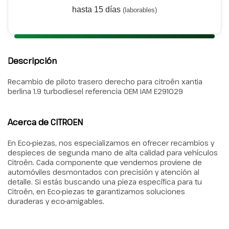
hasta 15 días
(laborables)
Descripción
Recambio de piloto trasero derecho para citroën xantia
berlina 1.9 turbodiesel referencia OEM IAM E291029
Acerca de CITROEN
En Eco-piezas, nos especializamos en ofrecer recambios y
despieces de segunda mano de alta calidad para vehículos
Citroën. Cada componente que vendemos proviene de
automóviles desmontados con precisión y atención al
detalle. Si estás buscando una pieza específica para tu
Citroën, en Eco-piezas te garantizamos soluciones
duraderas y eco-amigables.