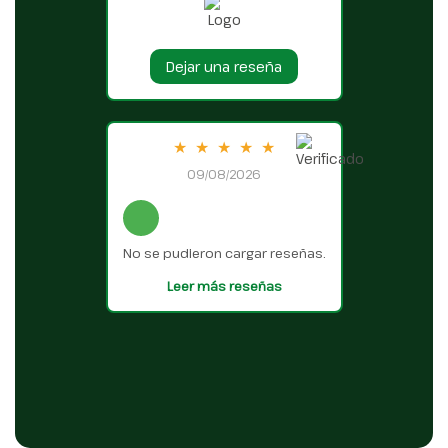
Dejar una reseña
★
★
★
★
★
09/08/2026
No se pudieron cargar reseñas.
Leer más reseñas