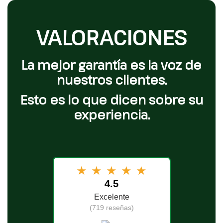
VALORACIONES
La mejor garantía es la voz de
nuestros clientes.
Esto es lo que dicen sobre su
experiencia.
★
★
★
★
★
4.5
Excelente
(719 reseñas)