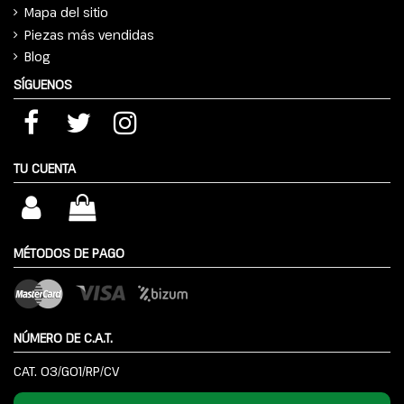
Mapa del sitio
Piezas más vendidas
Blog
SÍGUENOS
TU CUENTA
MÉTODOS DE PAGO
NÚMERO DE C.A.T.
CAT. 03/G01/RP/CV