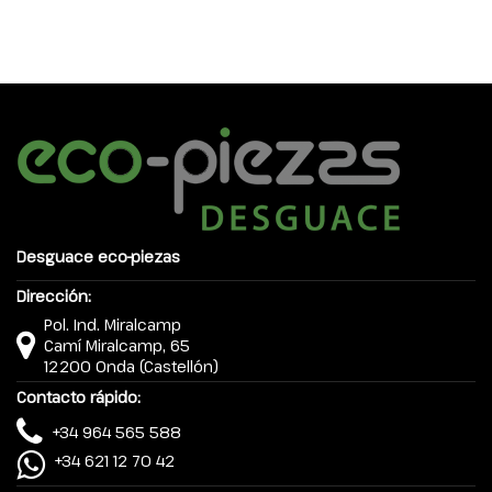
Desguace eco-piezas
Dirección:
Pol. Ind. Miralcamp
Camí Miralcamp, 65
12200 Onda (Castellón)
Contacto rápido:
+34 964 565 588
+34 621 12 70 42