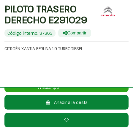
PILOTO TRASERO
DERECHO E291029
Código interno: 37363
Compartir
CITROËN XANTIA BERLINA 1.9 TURBODIESEL
20,00 €
Sin IVA
24,20 €
Con IVA
Consulta por WhatsApp
Añadir a la cesta