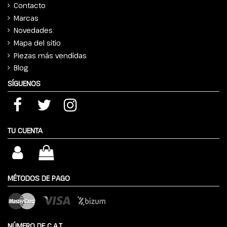
Contacto
Marcas
Novedades
Mapa del sitio
Piezas más vendidas
Blog
SÍGUENOS
TU CUENTA
MÉTODOS DE PAGO
NÚMERO DE C.A.T.