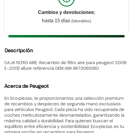
Cambios y devoluciones:
hasta 15 días
(laborables)
Descripción
CAJA FILTRO AIRE. Recambio de filtro aire para peugeot 2008
(--.2013) allure referencia OEM IAM 9673061080
Acerca de Peugeot
En Eco-piezas, te proporcionamos una selección premium
de recambios y despieces de segunda mano exclusivos
para vehículos Peugeot. Cada pieza ha sido recuperada de
coches meticulosamente desmantelados, garantizando la
máxima calidad y durabilidad. Para quienes buscan el
equilibrio entre eficiencia y sostenibilidad, Eco-piezas es tu
primera opción en recambios para Peugeot.