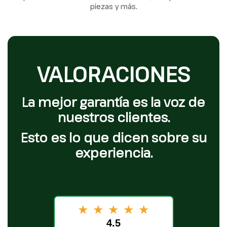
piezas y más.
VALORACIONES
La mejor garantía es la voz de
nuestros clientes.
Esto es lo que dicen sobre su
experiencia.
★
★
★
★
★
4.5