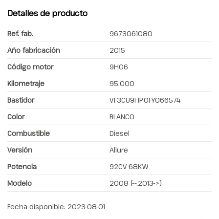
Detalles de producto
Ref. fab.
9673061080
Año fabricación
2015
Código motor
9H06
Kilometraje
95.000
Bastidor
VF3CU9HP0FY066574
Color
BLANCO
Combustible
Diesel
Versión
Allure
Potencia
92CV 68KW
Modelo
2008 (--.2013->)
Fecha disponible:
2023-08-01