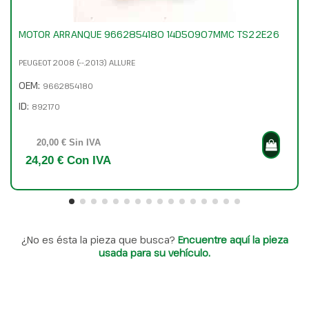
MOTOR ARRANQUE 9662854180 14D50907MMC TS22E26
PEUGEOT 2008 (--.2013) ALLURE
OEM:
9662854180
ID:
892170
20,00 € Sin IVA
24,20 € Con IVA
¿No es ésta la pieza que busca?
Encuentre aquí la pieza
usada para su vehículo.