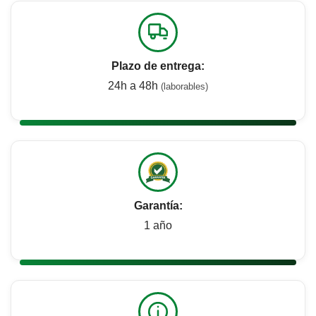
Plazo de entrega:
24h a 48h
(laborables)
Garantía:
1 año