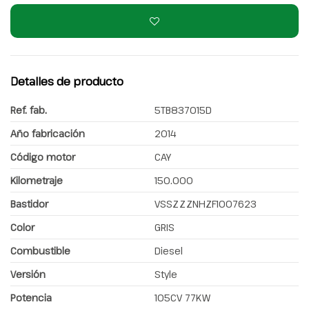
Detalles de producto
Ref. fab.
5TB837015D
Año fabricación
2014
Código motor
CAY
Kilometraje
150.000
Bastidor
VSSZZZNHZF1007623
Color
GRIS
Combustible
Diesel
Versión
Style
Potencia
105CV 77KW