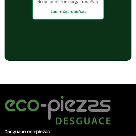
No se pudieron cargar reseñas.
Leer más reseñas
Desguace eco-piezas