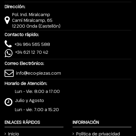
Dirección:
Pol. Ind. Miralcamp
Camí Miralcamp, 65
12200 Onda (Castellón)
Contacto rápido:
+34 964 565 588
+34 621 12 70 42
Correo Electrónico:
info@eco-piezas.com
Horario de Atención:
Lun - Vie: 8:00 a 17:00
Julio y Agosto
Lun - vie: 7:00 a 15:20
ENLACES RÁPIDOS
INFORMACIÓN
Inicio
Política de privacidad