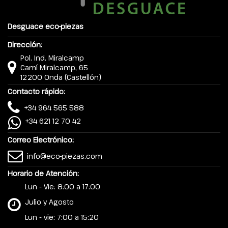
Desguace eco-piezas
Dirección:
Pol. Ind. Miralcamp
Camí Miralcamp, 65
12200 Onda (Castellón)
Contacto rápido:
+34 964 565 588
+34 621 12 70 42
Correo Electrónico:
info@eco-piezas.com
Horario de Atención:
Lun - Vie: 8:00 a 17:00
Julio y Agosto
Lun - vie: 7:00 a 15:20