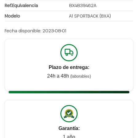
Ref.Equivalencia
8X4839462A
Modelo
A1 SPORTBACK (8XA)
Fecha disponible:
2023-08-01
Plazo de entrega:
24h a 48h
(laborables)
Garantía:
1 año