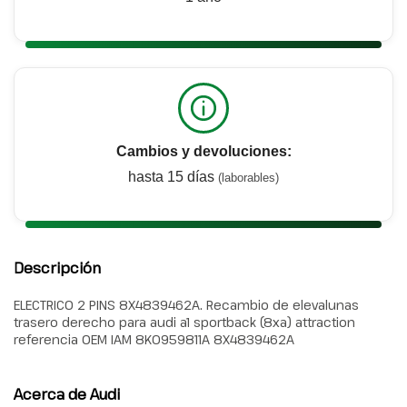
Cambios y devoluciones:
hasta 15 días
(laborables)
Descripción
ELECTRICO 2 PINS 8X4839462A. Recambio de elevalunas
trasero derecho para audi a1 sportback (8xa) attraction
referencia OEM IAM 8K0959811A 8X4839462A
Acerca de Audi