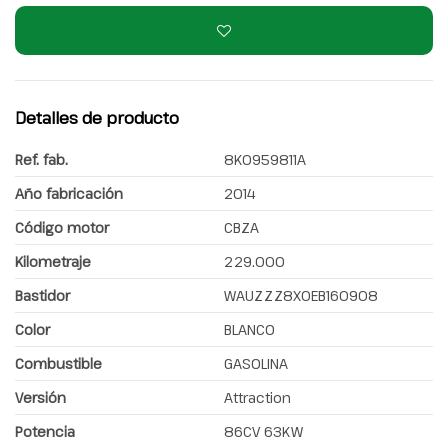
Detalles de producto
Ref. fab.
8K0959811A
Año fabricación
2014
Código motor
CBZA
Kilometraje
229.000
Bastidor
WAUZZZ8X0EB160908
Color
BLANCO
Combustible
GASOLINA
Versión
Attraction
Potencia
86CV 63KW