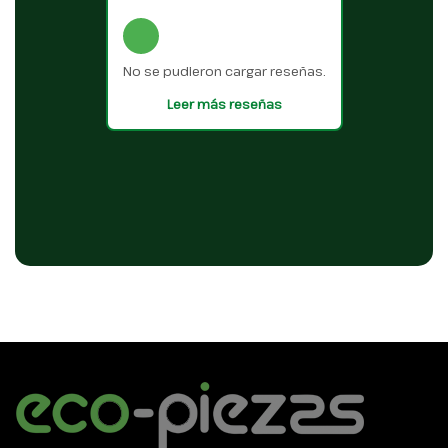
No se pudieron cargar reseñas.
Leer más reseñas