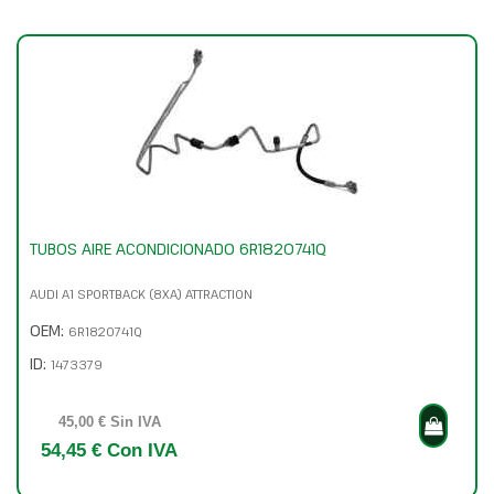
TUBOS AIRE ACONDICIONADO 6R1820741Q
AUDI A1 SPORTBACK (8XA) ATTRACTION
OEM:
6R1820741Q
ID:
1473379
45,00 € Sin IVA
54,45 € Con IVA