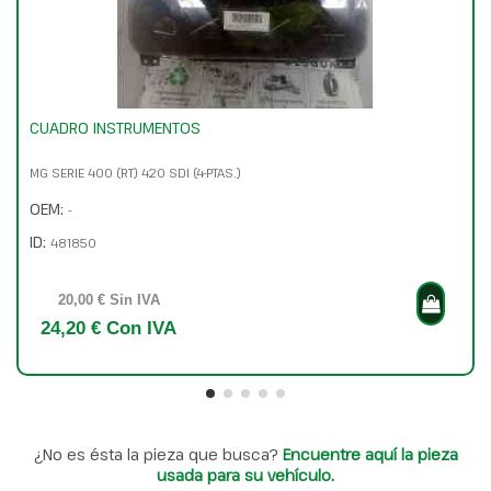
CUADRO INSTRUMENTOS
MG SERIE 400 (RT) 420 SDI (4-PTAS.)
OEM:
-
ID:
481850
20,00 € Sin IVA
24,20 € Con IVA
¿No es ésta la pieza que busca?
Encuentre aquí la pieza
usada para su vehículo.