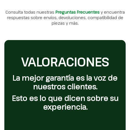
Consulta todas nuestras
Preguntas Frecuentes
y encuentra
respuestas sobre envíos, devoluciones, compatibilidad de
piezas y más.
VALORACIONES
La mejor garantía es la voz de
nuestros clientes.
Esto es lo que dicen sobre su
experiencia.