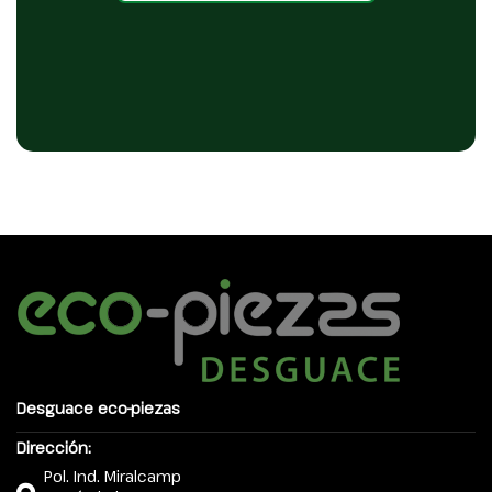
Desguace eco-piezas
Dirección:
Pol. Ind. Miralcamp