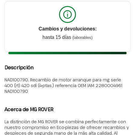
Cambios y devoluciones:
hasta 15 días
(laborables)
Descripción
NAD100790. Recambio de motor arranque para mg serie
400 (rt) 420 sdi (4-ptas.) referencia OEM IAM 2280004961
NAD100790
Acerca de MG ROVER
La distinción de MG ROVER se combina perfectamente con
nuestro compromiso en Eco-piezas de ofrecer recambios y
despieces de segunda mano de la más alta calidad. Al