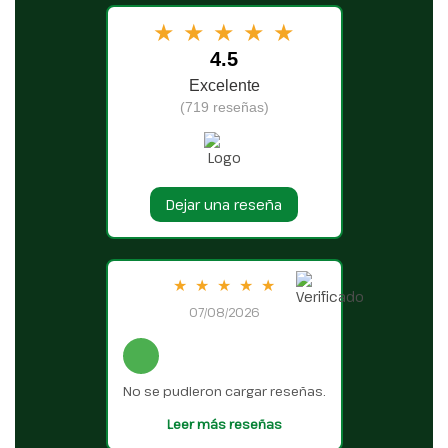
★
★
★
★
★
4.5
Excelente
(719 reseñas)
Dejar una reseña
★
★
★
★
★
07/08/2026
No se pudieron cargar reseñas.
Leer más reseñas