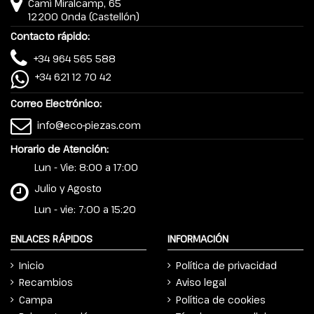
Camí Miralcamp, 65
12200 Onda (Castellón)
Contacto rápido:
+34 964 565 588
+34 621 12 70 42
Correo Electrónico:
info@eco-piezas.com
Horario de Atención:
Lun - Vie: 8:00 a 17:00
Julio y Agosto
Lun - vie: 7:00 a 15:20
ENLACES RÁPIDOS
INFORMACIÓN
Inicio
Política de privacidad
Recambios
Aviso legal
Campa
Política de cookies