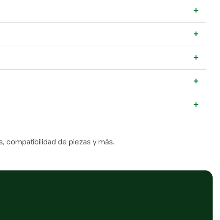
+
+
+
+
+
, compatibilidad de piezas y más.