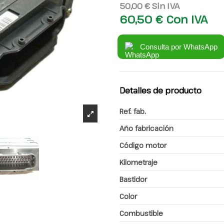
50,00 €
Sin IVA
60,50 €
Con IVA
Consulta por WhatsApp
Detalles de producto
Ref. fab.
Año fabricación
Código motor
Kilometraje
Bastidor
Color
Combustible