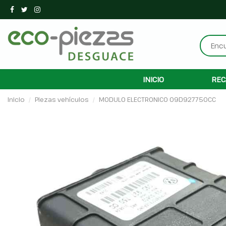
INICIO
REC
Inicio
Piezas vehículos
MODULO ELECTRONICO 09D927750CC