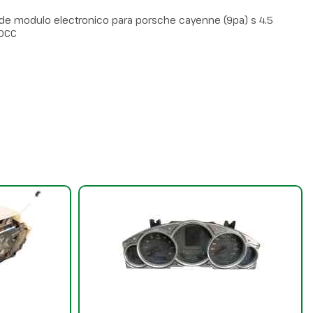
de modulo electronico para porsche cayenne (9pa) s 4.5
50CC