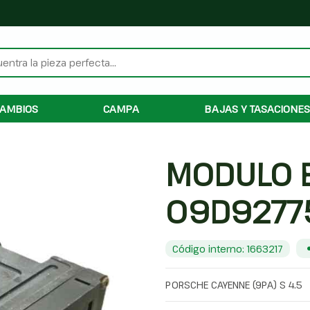
AMBIOS
CAMPA
BAJAS Y TASACIONES
MODULO 
09D9277
Código interno: 1663217
PORSCHE CAYENNE (9PA) S 4.5