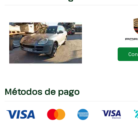
Con
Métodos de pago