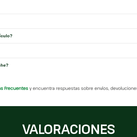
ículo?
che?
as Frecuentes
y encuentra respuestas sobre envíos, devoluciones
VALORACIONES