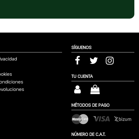
SÍGUENOS
rivacidad
ookies
TU CUENTA
ondiciones
devoluciones
MÉTODOS DE PAGO
NÚMERO DE C.A.T.