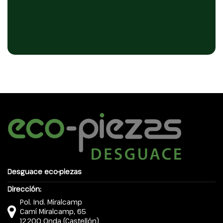
Desguace eco-piezas
Dirección:
Pol. Ind. Miralcamp
Camí Miralcamp, 65
12200 Onda (Castellón)