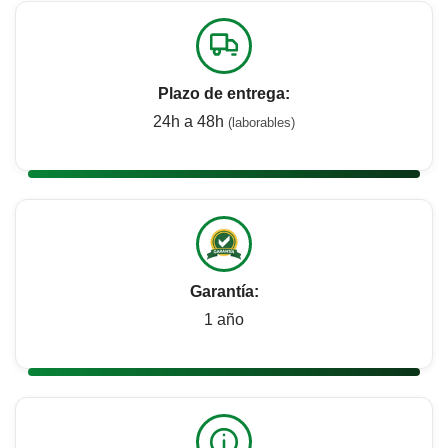
Plazo de entrega:
24h a 48h
(laborables)
Garantía:
1 año