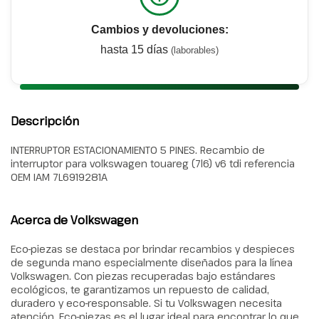
Cambios y devoluciones:
hasta 15 días
(laborables)
Descripción
INTERRUPTOR ESTACIONAMIENTO 5 PINES. Recambio de
interruptor para volkswagen touareg (7l6) v6 tdi referencia
OEM IAM 7L6919281A
Acerca de Volkswagen
Eco-piezas se destaca por brindar recambios y despieces
de segunda mano especialmente diseñados para la línea
Volkswagen. Con piezas recuperadas bajo estándares
ecológicos, te garantizamos un repuesto de calidad,
duradero y eco-responsable. Si tu Volkswagen necesita
atención, Eco-piezas es el lugar ideal para encontrar lo que