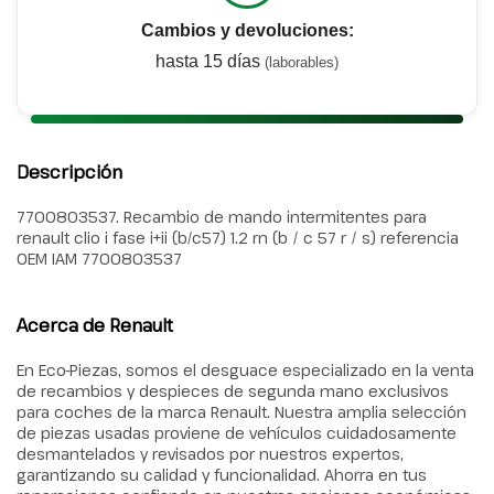
Cambios y devoluciones:
hasta 15 días
(laborables)
Descripción
7700803537. Recambio de mando intermitentes para
renault clio i fase i+ii (b/c57) 1.2 rn (b / c 57 r / s) referencia
OEM IAM 7700803537
Acerca de Renault
En Eco-Piezas, somos el desguace especializado en la venta
de recambios y despieces de segunda mano exclusivos
para coches de la marca Renault. Nuestra amplia selección
de piezas usadas proviene de vehículos cuidadosamente
desmantelados y revisados por nuestros expertos,
garantizando su calidad y funcionalidad. Ahorra en tus