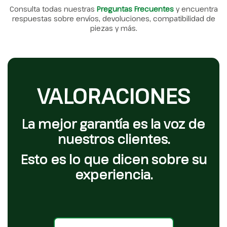
Consulta todas nuestras
Preguntas Frecuentes
y encuentra
respuestas sobre envíos, devoluciones, compatibilidad de
piezas y más.
VALORACIONES
La mejor garantía es la voz de
nuestros clientes.
Esto es lo que dicen sobre su
experiencia.