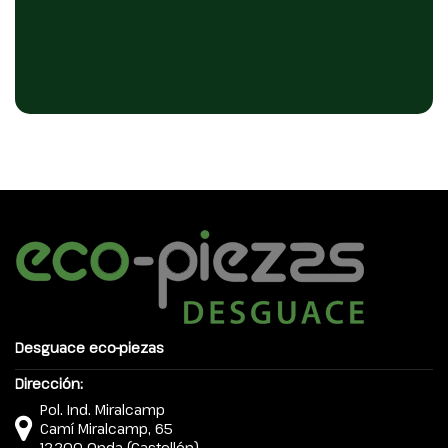
Desguace eco-piezas
Dirección:
Pol. Ind. Miralcamp
Camí Miralcamp, 65
12200 Onda (Castellón)