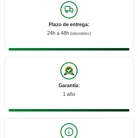
Plazo de entrega:
24h a 48h
(laborables)
Garantía:
1 año