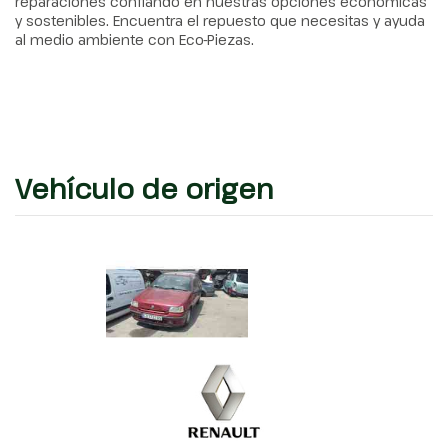
reparaciones confiando en nuestras opciones económicas
y sostenibles. Encuentra el repuesto que necesitas y ayuda
al medio ambiente con Eco-Piezas.
Vehículo de origen