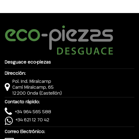
Desguace eco-piezas
Dirección:
Pol. Ind. Miralcamp
Camí Miralcamp, 65
12200 Onda (Castellón)
Contacto rápido:
+34 964 565 588
+34 621 12 70 42
Correo Electrónico: