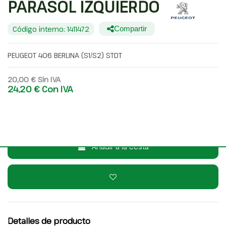
PARASOL IZQUIERDO
Código interno: 1411472
Compartir
PEUGEOT 406 BERLINA (S1/S2) STDT
20,00 €
Sin IVA
24,20 €
Con IVA
Consulta por WhatsApp
Añadir a la cesta
Detalles de producto