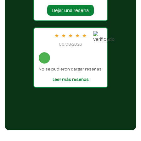
Dejar una reseña
★
★
★
★
★
06/08/2026
No se pudieron cargar reseñas.
Leer más reseñas