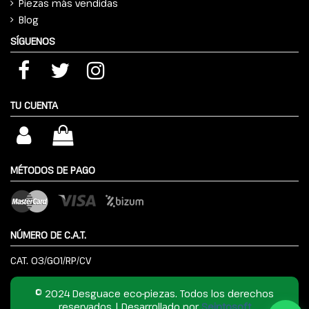
Piezas más vendidas
Blog
SÍGUENOS
TU CUENTA
MÉTODOS DE PAGO
NÚMERO DE C.A.T.
CAT. 03/G01/RP/CV
© 2024 Desguace eco-piezas. Todos los derechos
reservados | Desarrollado por
Seintosoft