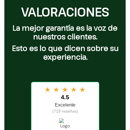
VALORACIONES
La mejor garantía es la voz de
nuestros clientes.
Esto es lo que dicen sobre su
experiencia.
★
★
★
★
★
4.5
Excelente
(719 reseñas)