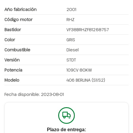
Año fabricación
2001
Código motor
RHZ
Bastidor
VF38BRHZF81268757
Color
GRIS
Combustible
Diesel
Versión
STDT
Potencia
109CV 80KW
Modelo
406 BERLINA (S1/S2)
Fecha disponible:
2023-08-01
Plazo de entrega: