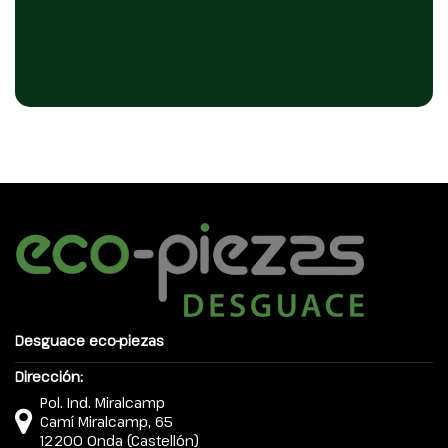
Desguace eco-piezas
Dirección:
Pol. Ind. Miralcamp
Camí Miralcamp, 65
12200 Onda (Castellón)