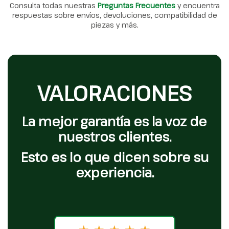
Consulta todas nuestras
Preguntas Frecuentes
y encuentra
respuestas sobre envíos, devoluciones, compatibilidad de
piezas y más.
VALORACIONES
La mejor garantía es la voz de
nuestros clientes.
Esto es lo que dicen sobre su
experiencia.