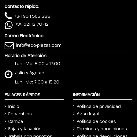
Contacto rápido:
+34 964 565 588
+34 621 12 70 42
Correo Electrónico:
info@eco-piezas.com
Horario de Atención:
Lun - Vie: 8:00 a 17:00
Julio y Agosto
Lun - vie: 7:00 a 15:20
ENLACES RÁPIDOS
INFORMACIÓN
Inicio
Política de privacidad
Recambios
Aviso legal
Campa
Política de cookies
Bajas y tasación
Términos y condiciones
Trabaja con nosotros
Política de devoluciones