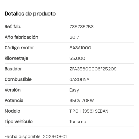
Detalles de producto
Ref. fab.
735735753
Año fabricación
2017
Código motor
843A1000
Kilometraje
55.000
Bastidor
ZFA35600006F25209
Combustible
GASOLINA
Versión
Easy
Potencia
95CV 70KW
Modelo
TIPO II (356) SEDAN
Tipo vehículo
Turismo
Fecha disponible:
2023-08-01