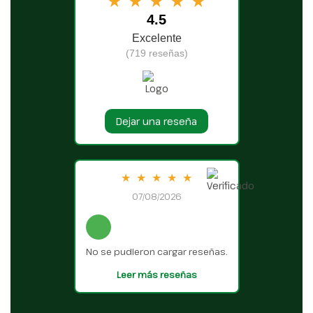
★
★
★
★
★
4.5
Excelente
(719 reseñas)
Dejar una reseña
★
★
★
★
★
07/08/2026
No se pudieron cargar reseñas.
Leer más reseñas