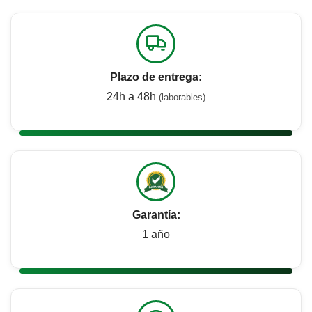
Plazo de entrega:
24h a 48h
(laborables)
Garantía:
1 año