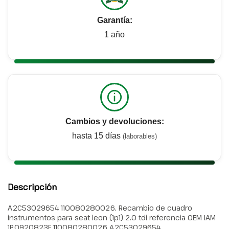
Garantía:
1 año
Cambios y devoluciones:
hasta 15 días
(laborables)
Descripción
A2C53029654 110080280026. Recambio de cuadro
instrumentos para seat leon (1p1) 2.0 tdi referencia OEM IAM
1P0920823F 110080280026 A2C53029654