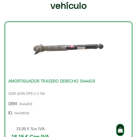
vehículo
AMORTIGUADOR TRASERO DERECHO 344459
SEAT LEON (1P1) 2.0 TDI
OEM:
344459
ID:
1440806
15,00 € Sin IVA
18,15 € Con IVA