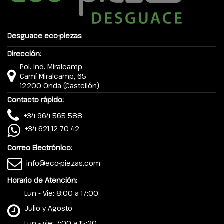
Desguace eco-piezas
Dirección:
Pol. Ind. Miralcamp
Camí Miralcamp, 65
12200 Onda (Castellón)
Contacto rápido:
+34 964 565 588
+34 621 12 70 42
Correo Electrónico:
info@eco-piezas.com
Horario de Atención:
Lun - Vie: 8:00 a 17:00
Julio y Agosto
Lun - vie: 7:00 a 15:20