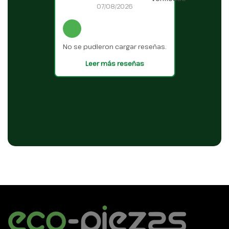
07/08/2026
No se pudieron cargar reseñas.
Leer más reseñas