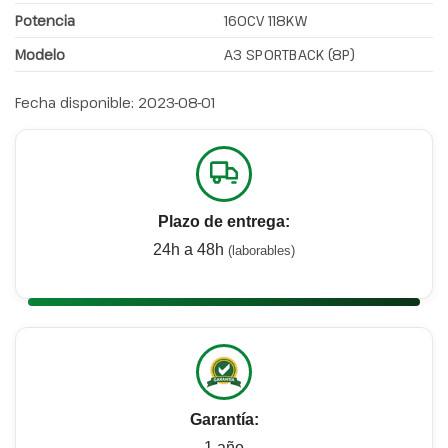
Potencia
160CV 118KW
Modelo
A3 SPORTBACK (8P)
Fecha disponible:
2023-08-01
Plazo de entrega:
24h a 48h
(laborables)
Garantía:
1 año