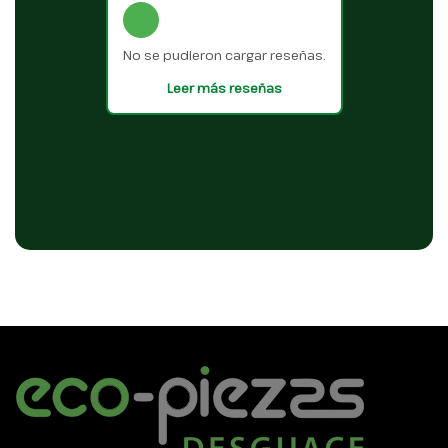
No se pudieron cargar reseñas.
Leer más reseñas