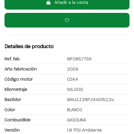
Añadir a la cesta
Detalles de producto
Ref. fab.
8P0857756
Año fabricación
2009
Código motor
CDAA
Kilometraje
145.000
Bastidor
WAUZZZ8P2AA015224
Color
BLANCO
Combustible
GASOLINA
Versión
1.8 TFSI Ambiente