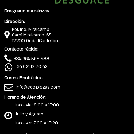
Desguace eco-piezas
Dirección:
Pol. Ind. Miralcamp
Camí Miralcamp, 65
12200 Onda (Castellón)
Contacto rápido:
+34 964 565 588
+34 621 12 70 42
Correo Electrónico:
info@eco-piezas.com
Horario de Atención:
Lun - Vie: 8:00 a 17:00
Julio y Agosto
Lun - vie: 7:00 a 15:20