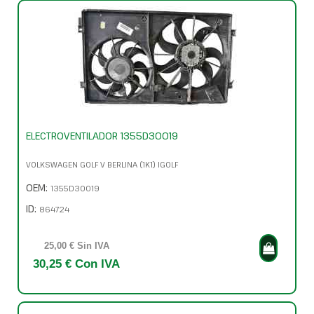
ELECTROVENTILADOR 1355D30019
VOLKSWAGEN GOLF V BERLINA (1K1) IGOLF
OEM:
1355D30019
ID:
864724
25,00 € Sin IVA
30,25 € Con IVA