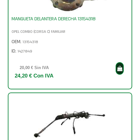
MANGUETA DELANTERA DERECHA 13154318
OPEL COMBO (CORSA C) FAMILIAR
OEM:
13154318
ID:
1427849
20,00 € Sin IVA
24,20 € Con IVA