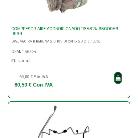
COMPRESOR AIRE ACONDICIONADO 1135324 6560956
J639
OPEL VECTRA B BERLINA 2.0 16V DI CAT (X 20 DTL / LD3)
OEM:
1135324
ID:
1298112
50,00 € Sin IVA
60,50 € Con IVA