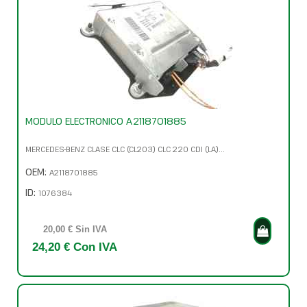
MODULO ELECTRONICO A2118701885
MERCEDES-BENZ CLASE CLC (CL203) CLC 220 CDI (LA)...
OEM:
A2118701885
ID:
1076384
20,00 € Sin IVA
24,20 € Con IVA