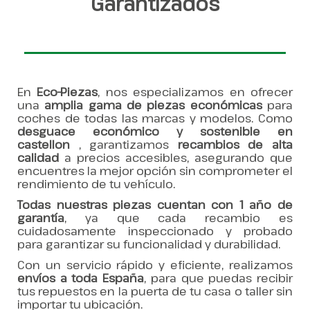
Garantizados
En
Eco-Piezas
, nos especializamos en ofrecer
una
amplia gama de piezas económicas
para
coches de todas las marcas y modelos. Como
desguace económico y sostenible en
castellon
, garantizamos
recambios de alta
calidad
a precios accesibles, asegurando que
encuentres la mejor opción sin comprometer el
rendimiento de tu vehículo.
Todas nuestras piezas cuentan con 1 año de
garantía
, ya que cada recambio es
cuidadosamente inspeccionado y probado
para garantizar su funcionalidad y durabilidad.
Con un servicio rápido y eficiente, realizamos
envíos a toda España
, para que puedas recibir
tus repuestos en la puerta de tu casa o taller sin
importar tu ubicación.