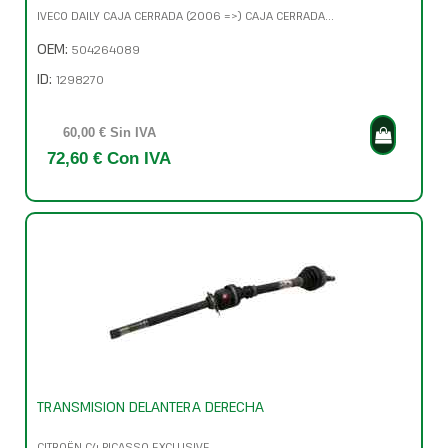
IVECO DAILY CAJA CERRADA (2006 =>) CAJA CERRADA...
OEM:
504264089
ID:
1298270
60,00 € Sin IVA
72,60 € Con IVA
TRANSMISION DELANTERA DERECHA
CITROËN C4 PICASSO EXCLUSIVE