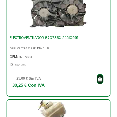
ELECTROVENTILADOR 870733X 24410991
OPEL VECTRA C BERLINA CLUB
OEM:
870733X
ID:
864979
25,00 € Sin IVA
30,25 € Con IVA