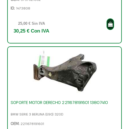
ID:
1473808
25,00 € Sin IVA
30,25 € Con IVA
SOPORTE MOTOR DERECHO 2211678191601 13807410
BMW SERIE 3 BERLINA (E90) 320D
OEM:
2211678191601