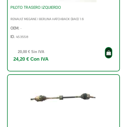
PILOTO TRASERO IZQUIERDO
RENAULT MEGANE I BERLINA HATCHBACK (BA0) 1.6
OEM:
-
ID:
453558
20,00 € Sin IVA
24,20 € Con IVA