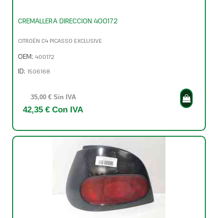
CREMALLERA DIRECCION 400172
CITROËN C4 PICASSO EXCLUSIVE
OEM:
400172
ID:
1506168
35,00 € Sin IVA
42,35 € Con IVA