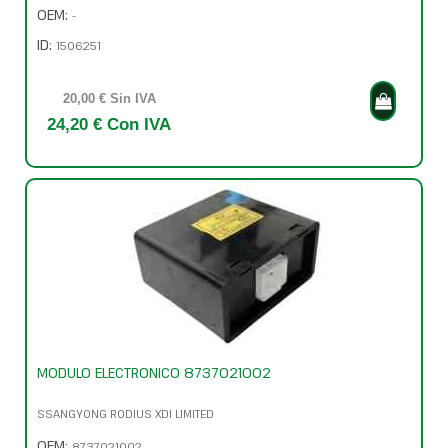
OEM:
-
ID:
1506251
20,00 € Sin IVA
24,20 € Con IVA
MODULO ELECTRONICO 8737021002
SSANGYONG RODIUS XDI LIMITED
OEM:
8737021002