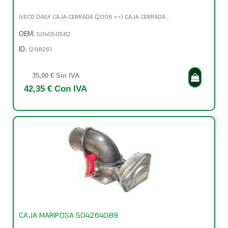
IVECO DAILY CAJA CERRADA (2006 =>) CAJA CERRADA...
OEM:
504050582
ID:
1298261
35,00 € Sin IVA
42,35 € Con IVA
CAJA MARIPOSA 504264089