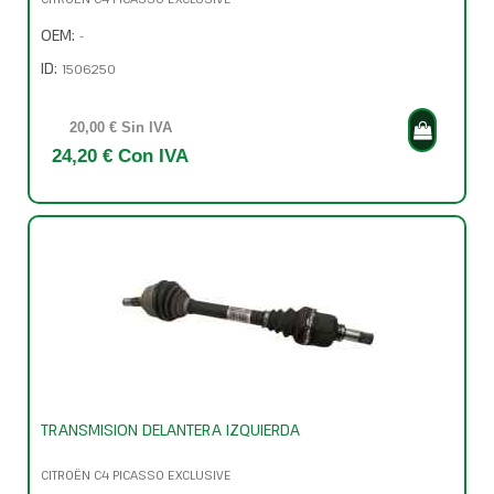
OEM:
-
ID:
1506250
20,00 € Sin IVA
24,20 € Con IVA
TRANSMISION DELANTERA IZQUIERDA
CITROËN C4 PICASSO EXCLUSIVE