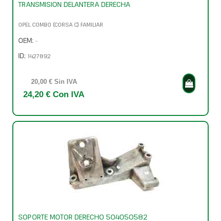
TRANSMISION DELANTERA DERECHA
OPEL COMBO (CORSA C) FAMILIAR
OEM:
-
ID:
1427892
20,00 € Sin IVA
24,20 € Con IVA
SOPORTE MOTOR DERECHO 504050582