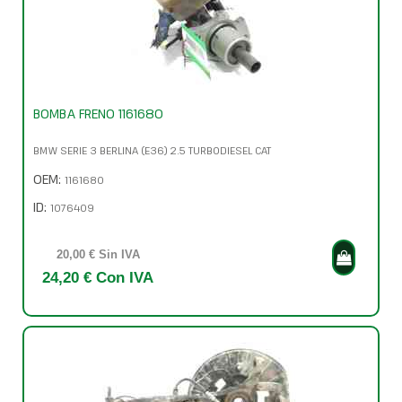
BOMBA FRENO 1161680
BMW SERIE 3 BERLINA (E36) 2.5 TURBODIESEL CAT
OEM:
1161680
ID:
1076409
20,00 € Sin IVA
24,20 € Con IVA