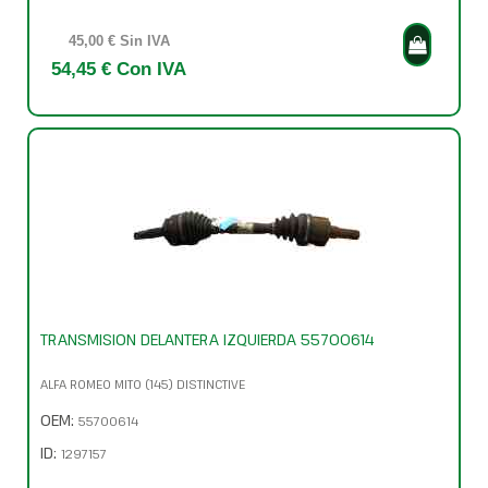
45,00 € Sin IVA
54,45 € Con IVA
TRANSMISION DELANTERA IZQUIERDA 55700614
ALFA ROMEO MITO (145) DISTINCTIVE
OEM:
55700614
ID:
1297157