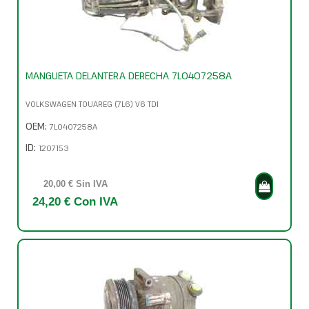
MANGUETA DELANTERA DERECHA 7L0407258A
VOLKSWAGEN TOUAREG (7L6) V6 TDI
OEM:
7L0407258A
ID:
1207153
20,00 € Sin IVA
24,20 € Con IVA