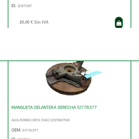
ID:
1297087
20,00 € Sin IVA
24,20 € Con IVA
MANGUETA DELANTERA DERECHA 51776377
ALFA ROMEO MITO (145) DISTINCTIVE
OEM:
51776377