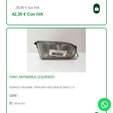
35,00 € Sin IVA
42,35 € Con IVA
FARO ANTINIEBLA IZQUIERDO
RENAULT MEGANE I BERLINA HATCHBACK (BA0) 1.6
OEM:
-
ID:
454430