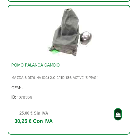
POMO PALANCA CAMBIO
MAZDA 6 BERLINA (GG) 2.0 CRTD 136 ACTIVE (5-PTAS.)
OEM:
-
ID:
1076359
25,00 € Sin IVA
30,25 € Con IVA