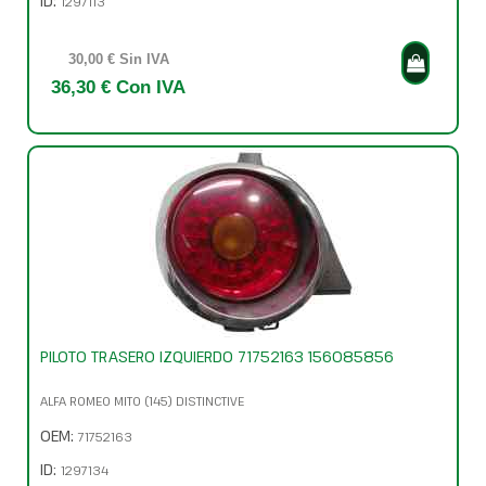
ID:
1297113
30,00 € Sin IVA
36,30 € Con IVA
PILOTO TRASERO IZQUIERDO 71752163 156085856
ALFA ROMEO MITO (145) DISTINCTIVE
OEM:
71752163
ID:
1297134