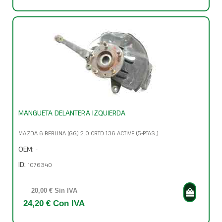
MANGUETA DELANTERA IZQUIERDA
MAZDA 6 BERLINA (GG) 2.0 CRTD 136 ACTIVE (5-PTAS.)
OEM:
-
ID:
1076340
20,00 € Sin IVA
24,20 € Con IVA