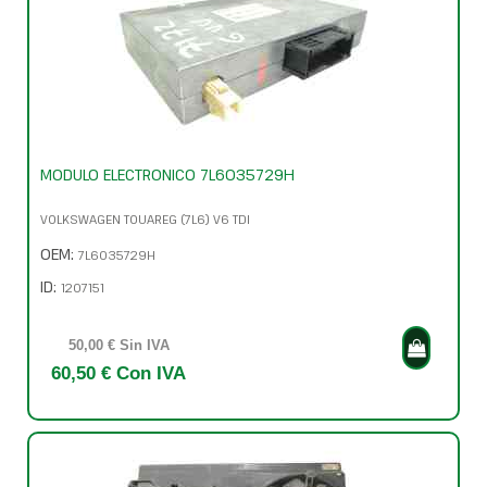
MODULO ELECTRONICO 7L6035729H
VOLKSWAGEN TOUAREG (7L6) V6 TDI
OEM:
7L6035729H
ID:
1207151
50,00 € Sin IVA
60,50 € Con IVA