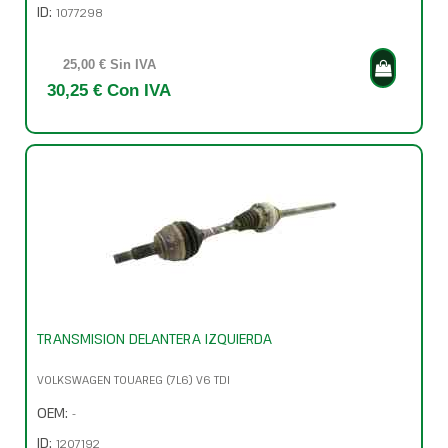
ID:
1077298
25,00 € Sin IVA
30,25 € Con IVA
TRANSMISION DELANTERA IZQUIERDA
VOLKSWAGEN TOUAREG (7L6) V6 TDI
OEM:
-
ID:
1207192