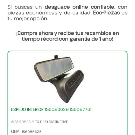
Si buscas un
desguace online confiable
, con
piezas económicas y de calidad,
Eco-Piezas
es
tu mejor opción.
¡Compra ahora y recibe tus recambios en
tiempo récord con garantía de 1 año!
ESPEJO INTERIOR 156086628 156087761
ALFA ROMEO MITO (145) DISTINCTIVE
OEM:
156086628