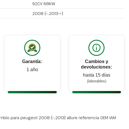
92CV 68KW
2008 (--.2013->)
Garantía:
Cambios y
devoluciones:
1 año
hasta 15 días
(laborables)
mbio para peugeot 2008 (--.2013) allure referencia OEM IAM