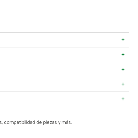
+
+
+
+
+
, compatibilidad de piezas y más.