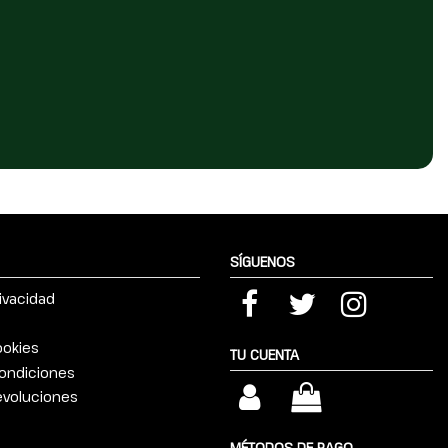
SÍGUENOS
rivacidad
ookies
TU CUENTA
ondiciones
devoluciones
MÉTODOS DE PAGO