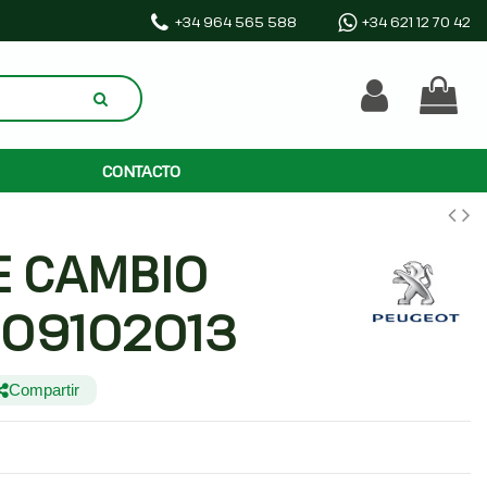
+34 964 565 588
+34 621 12 70 42
CONTACTO
E CAMBIO
09102013
Compartir