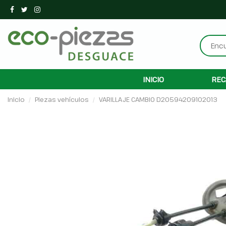
INICIO
REC
Inicio
Piezas vehículos
VARILLAJE CAMBIO D20594209102013