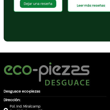
Dejar una reseña
Leer más reseñas
Desguace eco-piezas
Dirección:
Pol. Ind. Miralcamp