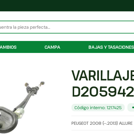
AMBIOS
CAMPA
BAJAS Y TASACIONES
VARILLAJ
D205942
Código interno: 1217425
PEUGEOT 2008 (--.2013) ALLURE