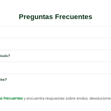
Preguntas Frecuentes
ículo?
che?
as Frecuentes
y encuentra respuestas sobre envíos, devoluciones