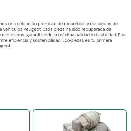
amos una selección premium de recambios y despieces de
 vehículos Peugeot. Cada pieza ha sido recuperada de
ntelados, garantizando la máxima calidad y durabilidad. Para
tre eficiencia y sostenibilidad, Eco-piezas es tu primera
ugeot.