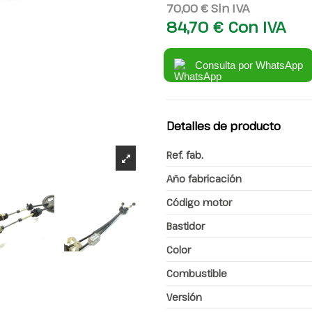
70,00 €
Sin IVA
84,70 €
Con IVA
Consulta por WhatsApp
Detalles de producto
Ref. fab.
Año fabricación
Código motor
Bastidor
Color
Combustible
Versión