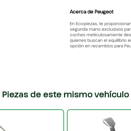
Acerca de Peugeot
En Eco-piezas, te proporcion
segunda mano exclusivos para
coches meticulosamente desma
quienes buscan el equilibrio en
opción en recambios para Pe
Piezas de este mismo vehículo