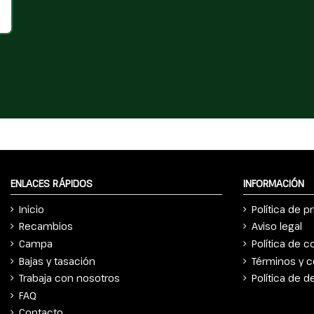
ENLACES RÁPIDOS
INFORMACIÓN
Inicio
Política de p
Recambios
Aviso legal
Campa
Política de c
Bajas y tasación
Términos y c
Trabaja con nosotros
Política de 
FAQ
Contacto