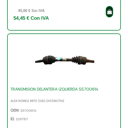
45,00 € Sin IVA
54,45 € Con IVA
TRANSMISION DELANTERA IZQUIERDA 55700614
ALFA ROMEO MITO (145) DISTINCTIVE
OEM:
55700614
ID:
1297157