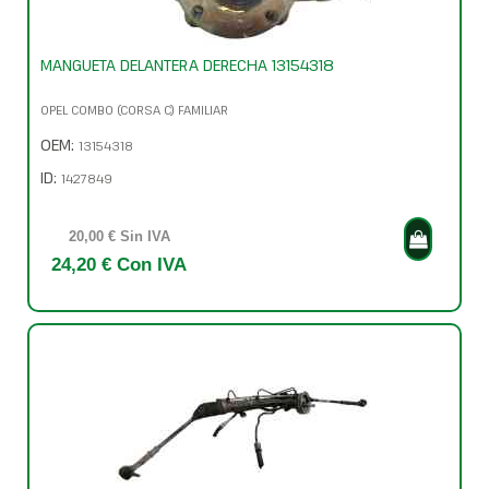
MANGUETA DELANTERA DERECHA 13154318
OPEL COMBO (CORSA C) FAMILIAR
OEM:
13154318
ID:
1427849
20,00 € Sin IVA
24,20 € Con IVA