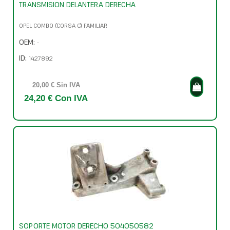
TRANSMISION DELANTERA DERECHA
OPEL COMBO (CORSA C) FAMILIAR
OEM:
-
ID:
1427892
20,00 € Sin IVA
24,20 € Con IVA
SOPORTE MOTOR DERECHO 504050582