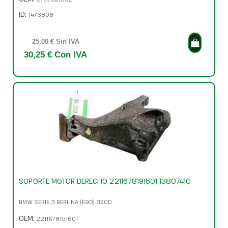
ID:
1473808
25,00 € Sin IVA
30,25 € Con IVA
SOPORTE MOTOR DERECHO 2211678191601 13807410
BMW SERIE 3 BERLINA (E90) 320D
OEM:
2211678191601