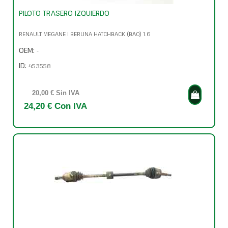
PILOTO TRASERO IZQUIERDO
RENAULT MEGANE I BERLINA HATCHBACK (BA0) 1.6
OEM:
-
ID:
453558
20,00 € Sin IVA
24,20 € Con IVA