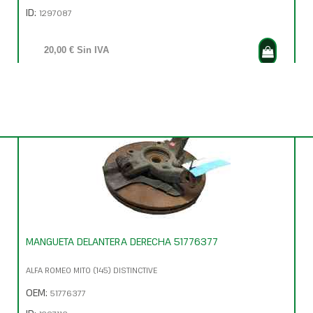
ID:
1297087
20,00 € Sin IVA
24,20 € Con IVA
MANGUETA DELANTERA DERECHA 51776377
ALFA ROMEO MITO (145) DISTINCTIVE
OEM:
51776377