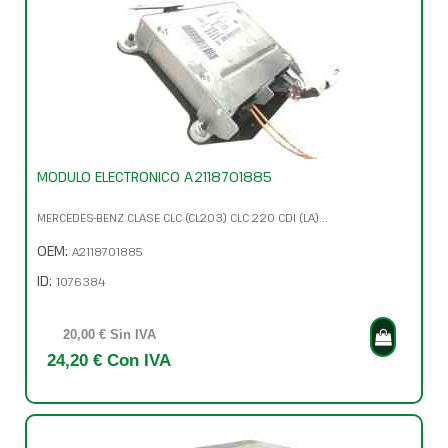
MODULO ELECTRONICO A2118701885
MERCEDES-BENZ CLASE CLC (CL203) CLC 220 CDI (LA)...
OEM:
A2118701885
ID:
1076384
20,00 € Sin IVA
24,20 € Con IVA