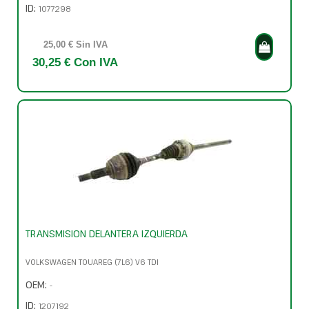
ID:
1077298
25,00 € Sin IVA
30,25 € Con IVA
TRANSMISION DELANTERA IZQUIERDA
VOLKSWAGEN TOUAREG (7L6) V6 TDI
OEM:
-
ID:
1207192