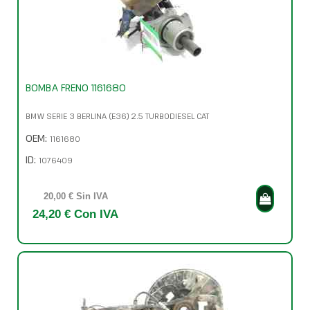
BOMBA FRENO 1161680
BMW SERIE 3 BERLINA (E36) 2.5 TURBODIESEL CAT
OEM:
1161680
ID:
1076409
20,00 € Sin IVA
24,20 € Con IVA