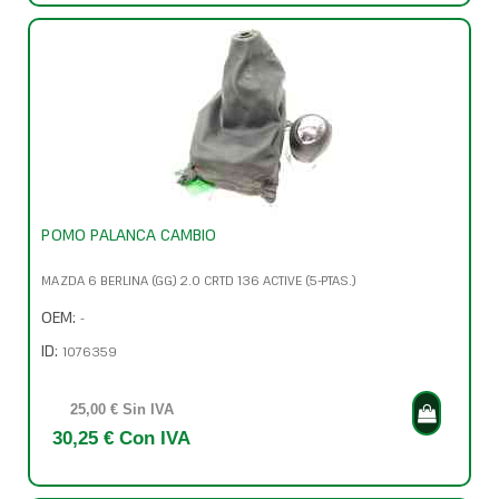
POMO PALANCA CAMBIO
MAZDA 6 BERLINA (GG) 2.0 CRTD 136 ACTIVE (5-PTAS.)
OEM:
-
ID:
1076359
25,00 € Sin IVA
30,25 € Con IVA