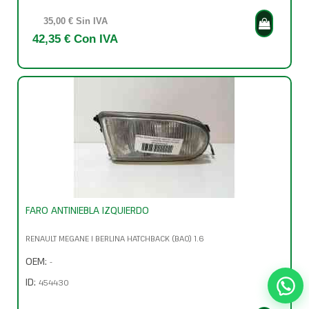
35,00 € Sin IVA
42,35 € Con IVA
FARO ANTINIEBLA IZQUIERDO
RENAULT MEGANE I BERLINA HATCHBACK (BA0) 1.6
OEM:
-
ID:
454430