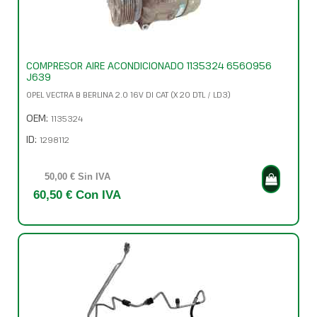
COMPRESOR AIRE ACONDICIONADO 1135324 6560956
J639
OPEL VECTRA B BERLINA 2.0 16V DI CAT (X 20 DTL / LD3)
OEM:
1135324
ID:
1298112
50,00 € Sin IVA
60,50 € Con IVA