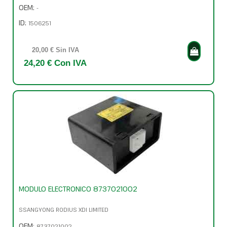
OEM:
-
ID:
1506251
20,00 € Sin IVA
24,20 € Con IVA
MODULO ELECTRONICO 8737021002
SSANGYONG RODIUS XDI LIMITED
OEM:
8737021002