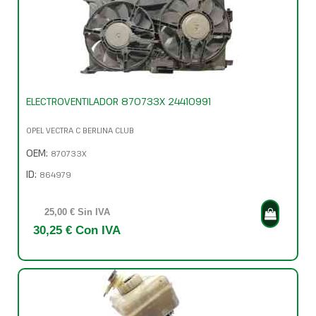
ELECTROVENTILADOR 870733X 24410991
OPEL VECTRA C BERLINA CLUB
OEM:
870733X
ID:
864979
25,00 € Sin IVA
30,25 € Con IVA