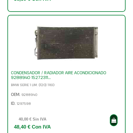
CONDENSADOR / RADIADOR AIRE ACONDICIONADO
9288940 15272311...
BMW SERIE 1 LIM. (F20) 116D
OEM:
9288940
ID:
1297598
40,00 € Sin IVA
48,40 € Con IVA