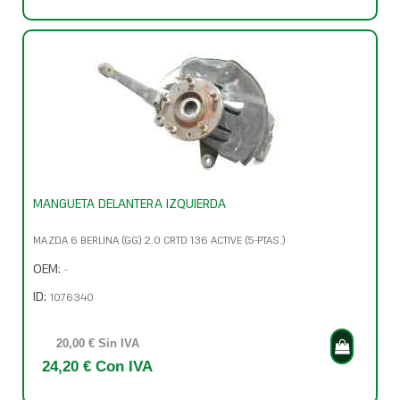
MANGUETA DELANTERA IZQUIERDA
MAZDA 6 BERLINA (GG) 2.0 CRTD 136 ACTIVE (5-PTAS.)
OEM:
-
ID:
1076340
20,00 € Sin IVA
24,20 € Con IVA