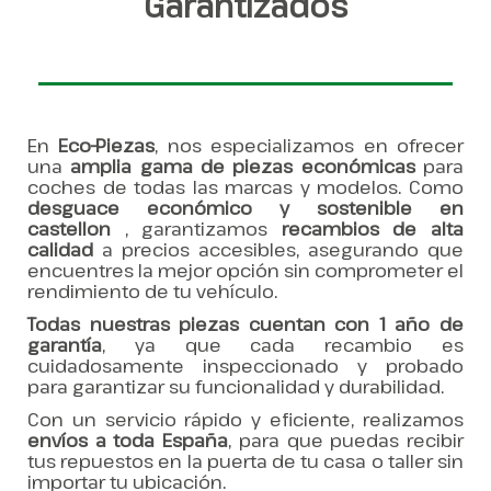
Garantizados
En
Eco-Piezas
, nos especializamos en ofrecer
una
amplia gama de piezas económicas
para
coches de todas las marcas y modelos. Como
desguace económico y sostenible en
castellon
, garantizamos
recambios de alta
calidad
a precios accesibles, asegurando que
encuentres la mejor opción sin comprometer el
rendimiento de tu vehículo.
Todas nuestras piezas cuentan con 1 año de
garantía
, ya que cada recambio es
cuidadosamente inspeccionado y probado
para garantizar su funcionalidad y durabilidad.
Con un servicio rápido y eficiente, realizamos
envíos a toda España
, para que puedas recibir
tus repuestos en la puerta de tu casa o taller sin
importar tu ubicación.