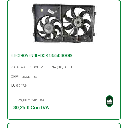
ELECTROVENTILADOR 1355D30019
VOLKSWAGEN GOLF V BERLINA (1K1) IGOLF
OEM:
1355D30019
ID:
864724
25,00 € Sin IVA
30,25 € Con IVA