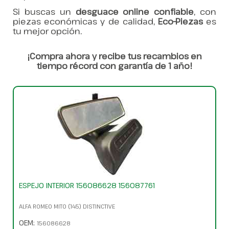
Si buscas un
desguace online confiable
, con
piezas económicas y de calidad,
Eco-Piezas
es
tu mejor opción.
¡Compra ahora y recibe tus recambios en
tiempo récord con garantía de 1 año!
ESPEJO INTERIOR 156086628 156087761
ALFA ROMEO MITO (145) DISTINCTIVE
OEM:
156086628