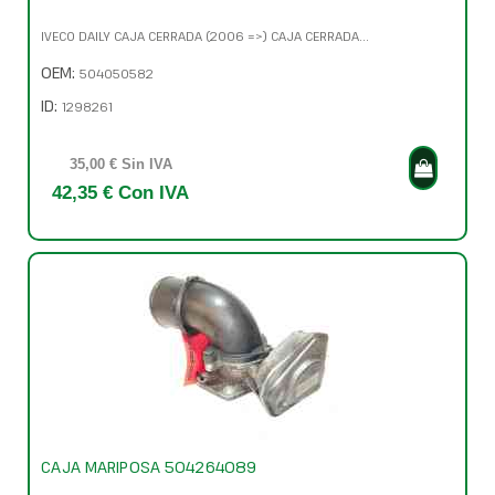
IVECO DAILY CAJA CERRADA (2006 =>) CAJA CERRADA...
OEM:
504050582
ID:
1298261
35,00 € Sin IVA
42,35 € Con IVA
CAJA MARIPOSA 504264089