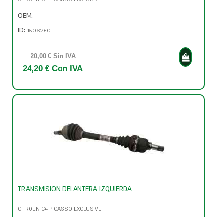
OEM:
-
ID:
1506250
20,00 € Sin IVA
24,20 € Con IVA
TRANSMISION DELANTERA IZQUIERDA
CITROËN C4 PICASSO EXCLUSIVE