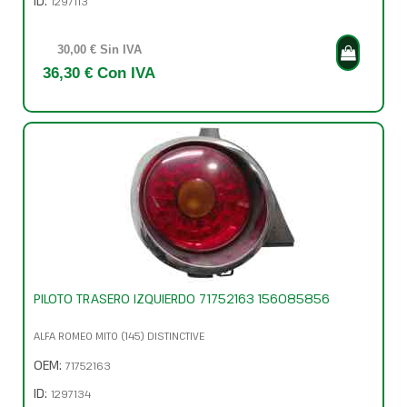
ID:
1297113
30,00 € Sin IVA
36,30 € Con IVA
PILOTO TRASERO IZQUIERDO 71752163 156085856
ALFA ROMEO MITO (145) DISTINCTIVE
OEM:
71752163
ID:
1297134