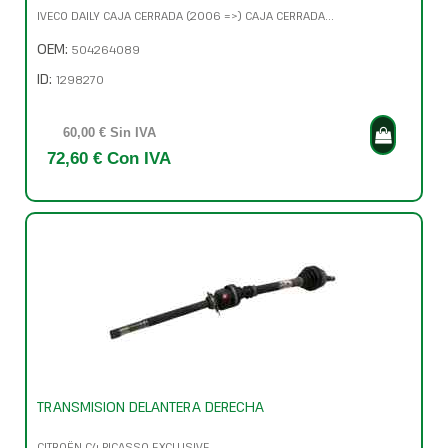
IVECO DAILY CAJA CERRADA (2006 =>) CAJA CERRADA...
OEM:
504264089
ID:
1298270
60,00 € Sin IVA
72,60 € Con IVA
TRANSMISION DELANTERA DERECHA
CITROËN C4 PICASSO EXCLUSIVE