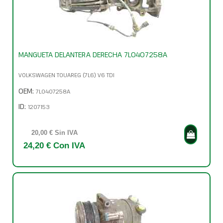
MANGUETA DELANTERA DERECHA 7L0407258A
VOLKSWAGEN TOUAREG (7L6) V6 TDI
OEM:
7L0407258A
ID:
1207153
20,00 € Sin IVA
24,20 € Con IVA