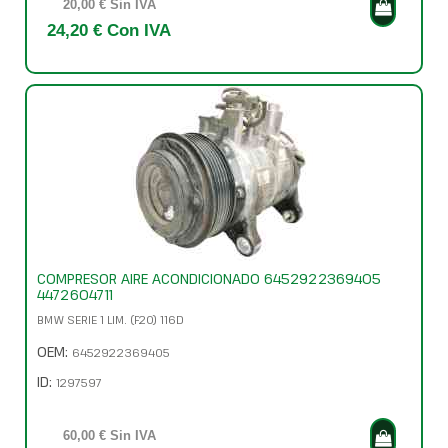
20,00 € Sin IVA
24,20 € Con IVA
COMPRESOR AIRE ACONDICIONADO 6452922369405
4472604711
BMW SERIE 1 LIM. (F20) 116D
OEM:
6452922369405
ID:
1297597
60,00 € Sin IVA