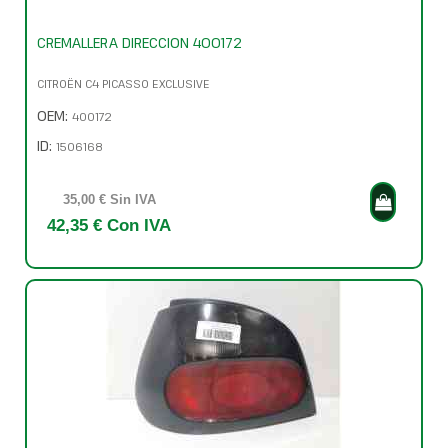
CREMALLERA DIRECCION 400172
CITROËN C4 PICASSO EXCLUSIVE
OEM:
400172
ID:
1506168
35,00 € Sin IVA
42,35 € Con IVA