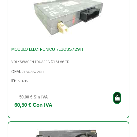
MODULO ELECTRONICO 7L6035729H
VOLKSWAGEN TOUAREG (7L6) V6 TDI
OEM:
7L6035729H
ID:
1207151
50,00 € Sin IVA
60,50 € Con IVA