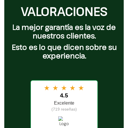
VALORACIONES
La mejor garantía es la voz de
nuestros clientes.
Esto es lo que dicen sobre su
experiencia.
★
★
★
★
★
4.5
Excelente
(719 reseñas)