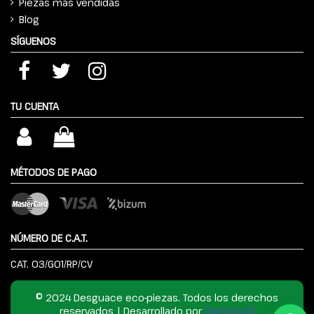
Piezas más vendidas
Blog
SÍGUENOS
TU CUENTA
MÉTODOS DE PAGO
NÚMERO DE C.A.T.
CAT. 03/G01/RP/CV
© 2024 Desguace eco-piezas. Todos los derechos
reservados | Desarrollado por
Seintosoft