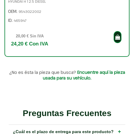
HYUNDAI H 1 2.5 DIESEL
OEM:
9543022002
ID:
465947
20,00 € Sin IVA
24,20 € Con IVA
¿No es ésta la pieza que busca?
Encuentre aquí la pieza
usada para su vehículo.
Preguntas Frecuentes
+
¿Cuál es el plazo de entrega para este producto?