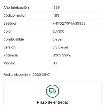
Año fabricación
1999
Código motor
4BFE
Bastidor
KMFFD27FPYU435933
Color
BLANCO
Combustible
Diesel
Versión
2.5 Diesel
Potencia
80CV 59KW
Modelo
H 1
Fecha disponible:
2023-08-01
Plazo de entrega: