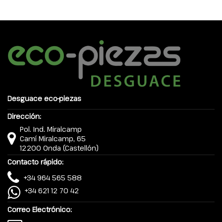
Desguace eco-piezas
Dirección:
Pol. Ind. Miralcamp
Camí Miralcamp, 65
12200 Onda (Castellón)
Contacto rápido:
+34 964 565 588
+34 621 12 70 42
Correo Electrónico: