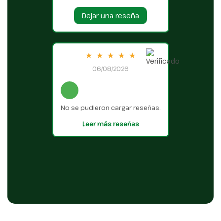
Dejar una reseña
★
★
★
★
★
06/08/2026
No se pudieron cargar reseñas.
Leer más reseñas