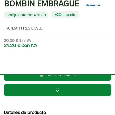
BOMBIN EMBRAGUE
Código interno: 479219
Compartir
HYUNDAI H 1 2.5 DIESEL
20,00 €
Sin IVA
24,20 €
Con IVA
Consulta por WhatsApp
Añadir a la cesta
Detalles de producto