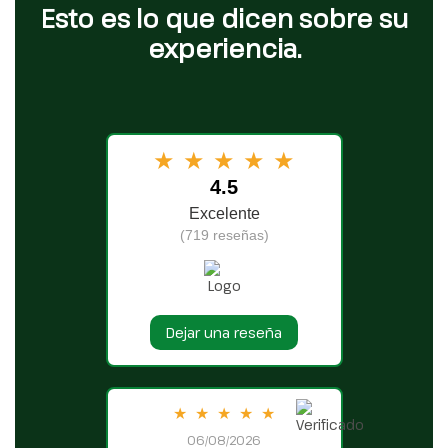
Esto es lo que dicen sobre su
experiencia.
★
★
★
★
★
4.5
Excelente
(719 reseñas)
Dejar una reseña
★
★
★
★
★
06/08/2026