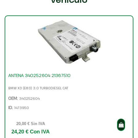
ANTENA 340252604 21367510
BMW X3 (E83) 3.0 TURBODIESEL CAT
OEM:
340252604
ID:
1473950
20,00 € Sin IVA
24,20 € Con IVA