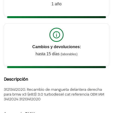
1 año
Cambios y devoluciones:
hasta 15 días
(laborables)
Descripción
31213412020. Recambio de mangueta delantera derecha
para bmw x3 (e83) 3.0 turbodiesel cat referencia OEM IAM
3412024 31213412020