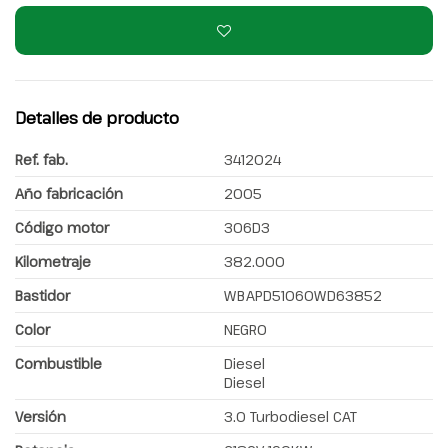
Detalles de producto
Ref. fab.
3412024
Año fabricación
2005
Código motor
306D3
Kilometraje
382.000
Bastidor
WBAPD51060WD63852
Color
NEGRO
Combustible
Diesel
Diesel
Versión
3.0 Turbodiesel CAT