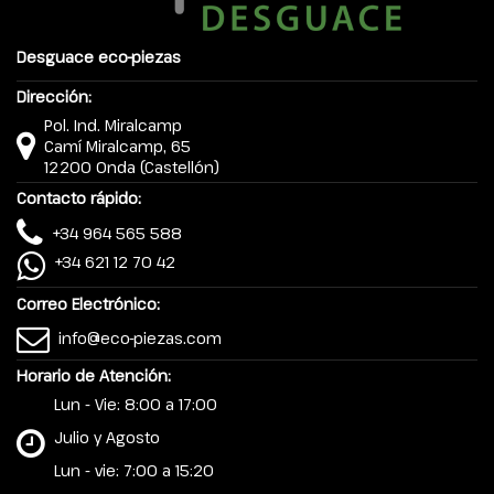
Desguace eco-piezas
Dirección:
Pol. Ind. Miralcamp
Camí Miralcamp, 65
12200 Onda (Castellón)
Contacto rápido:
+34 964 565 588
+34 621 12 70 42
Correo Electrónico:
info@eco-piezas.com
Horario de Atención:
Lun - Vie: 8:00 a 17:00
Julio y Agosto
Lun - vie: 7:00 a 15:20