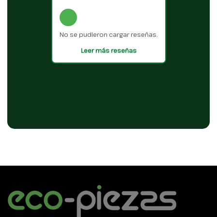
No se pudieron cargar reseñas.
Leer más reseñas