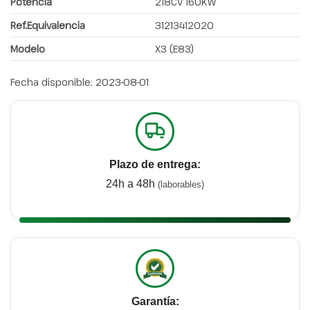
Potencia
218CV 160KW
Ref.Equivalencia
31213412020
Modelo
X3 (E83)
Fecha disponible:
2023-08-01
Plazo de entrega:
24h a 48h
(laborables)
Garantía: