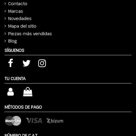
Contacto
Marcas
Novedades
Mapa del sitio
Piezas más vendidas
Blog
SÍGUENOS
TU CUENTA
MÉTODOS DE PAGO
NÚMERO DE C.A.T.