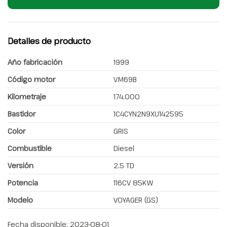
Detalles de producto
Año fabricación
1999
Código motor
VM69B
Kilometraje
174.000
Bastidor
1C4CYN2N9XU142595
Color
GRIS
Combustible
Diesel
Versión
2.5 TD
Potencia
116CV 85KW
Modelo
VOYAGER (GS)
Fecha disponible:
2023-08-01