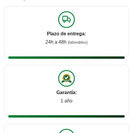
Plazo de entrega:
24h a 48h
(laborables)
Garantía:
1 año