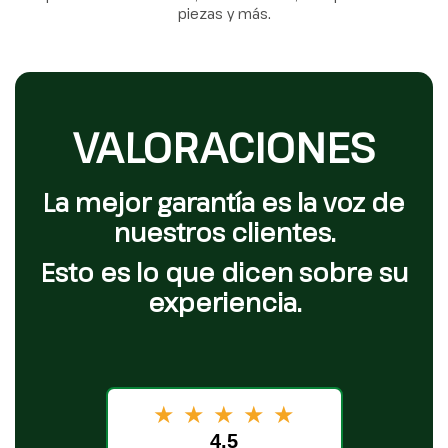
piezas y más.
VALORACIONES
La mejor garantía es la voz de
nuestros clientes.
Esto es lo que dicen sobre su
experiencia.
★
★
★
★
★
4.5