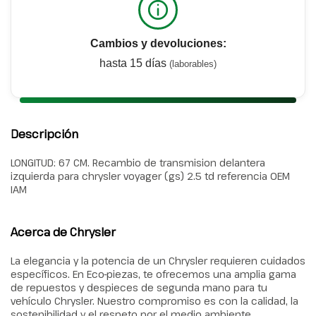
Cambios y devoluciones:
hasta 15 días
(laborables)
Descripción
LONGITUD: 67 CM. Recambio de transmision delantera
izquierda para chrysler voyager (gs) 2.5 td referencia OEM
IAM
Acerca de Chrysler
La elegancia y la potencia de un Chrysler requieren cuidados
específicos. En Eco-piezas, te ofrecemos una amplia gama
de repuestos y despieces de segunda mano para tu
vehículo Chrysler. Nuestro compromiso es con la calidad, la
sostenibilidad y el respeto por el medio ambiente.