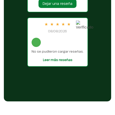
Dejar una reseña
★
★
★
★
★
08/08/2026
No se pudieron cargar reseñas.
Leer más reseñas