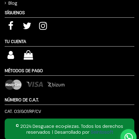
Blog
SÍGUENOS
TU CUENTA
MÉTODOS DE PAGO
NÚMERO DE C.A.T.
CAT. 03/G01/RP/CV
© 2024 Desguace eco-piezas. Todos los derechos
reservados | Desarrollado por
Seintosoft