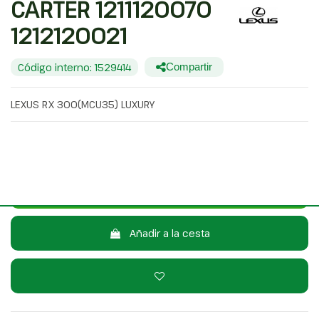
CARTER 1211120070
1212120021
Código interno: 1529414
Compartir
LEXUS RX 300(MCU35) LUXURY
81,00 €
Sin IVA
98,01 €
Con IVA
Consulta por WhatsApp
Añadir a la cesta