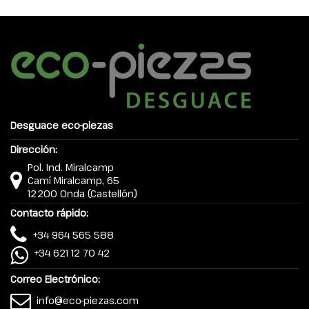
Desguace eco-piezas
Dirección:
Pol. Ind. Miralcamp
Camí Miralcamp, 65
12200 Onda (Castellón)
Contacto rápido:
+34 964 565 588
+34 621 12 70 42
Correo Electrónico:
info@eco-piezas.com