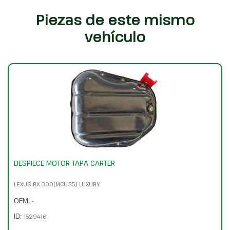
Piezas de este mismo
vehículo
DESPIECE MOTOR TAPA CARTER
LEXUS RX 300(MCU35) LUXURY
OEM:
-
ID:
1529416