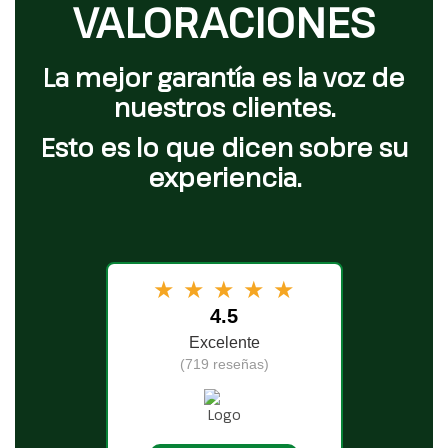
VALORACIONES
La mejor garantía es la voz de
nuestros clientes.
Esto es lo que dicen sobre su
experiencia.
★
★
★
★
★
4.5
Excelente
(719 reseñas)