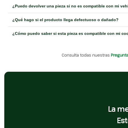
¿Puedo devolver una pieza si no es compatible con mi veh
¿Qué hago si el producto llega defectuoso o dañado?
¿Cómo puedo saber si esta pieza es compatible con mi co
Consulta todas nuestras
Pregunt
La me
Est