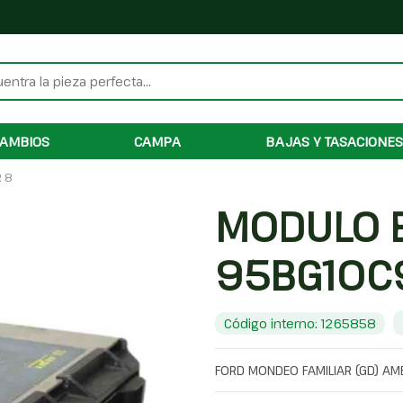
AMBIOS
CAMPA
BAJAS Y TASACIONES
 8
MODULO 
95BG10C
Código interno: 1265858
FORD MONDEO FAMILIAR (GD) AM