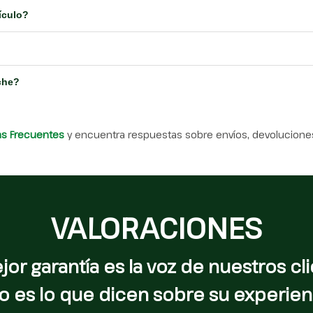
ículo?
che?
as Frecuentes
y encuentra respuestas sobre envíos, devoluciones
VALORACIONES
jor garantía es la voz de nuestros cli
o es lo que dicen sobre su experien