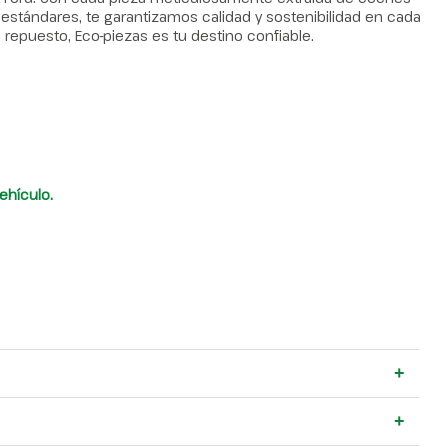
estándares, te garantizamos calidad y sostenibilidad en cada
 repuesto, Eco-piezas es tu destino confiable.
ehículo.
+
+