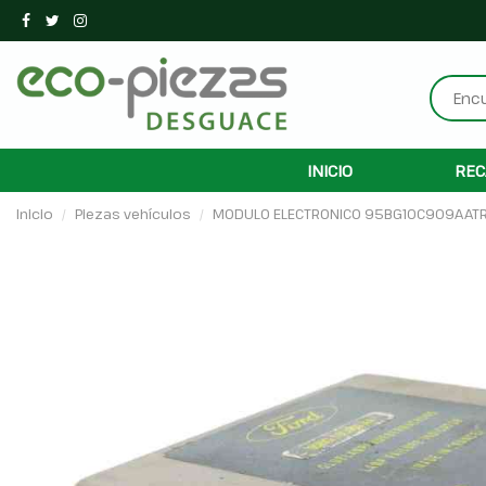
INICIO
REC
Inicio
Piezas vehículos
MODULO ELECTRONICO 95BG10C909AATR