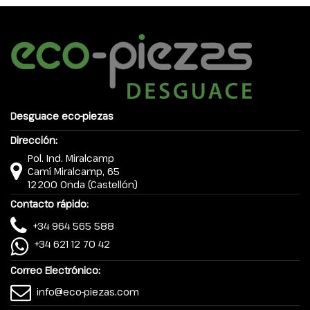
Desguace eco-piezas
Dirección:
Pol. Ind. Miralcamp
Camí Miralcamp, 65
12200 Onda (Castellón)
Contacto rápido:
+34 964 565 588
+34 621 12 70 42
Correo Electrónico:
info@eco-piezas.com