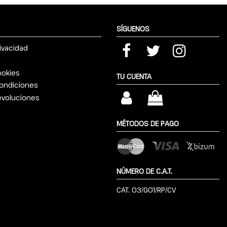
SÍGUENOS
rivacidad
ookies
TU CUENTA
ondiciones
devoluciones
MÉTODOS DE PAGO
NÚMERO DE C.A.T.
CAT. 03/G01/RP/CV