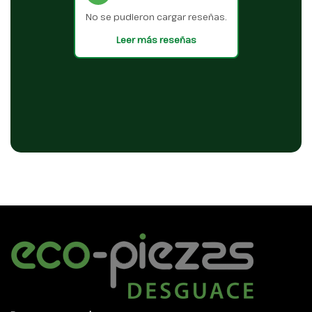
No se pudieron cargar reseñas.
Leer más reseñas