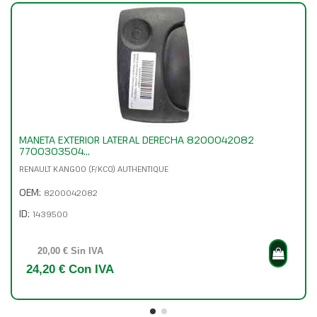
MANETA EXTERIOR LATERAL DERECHA 8200042082
7700303504...
RENAULT KANGOO (F/KC0) AUTHENTIQUE
OEM:
8200042082
ID:
1439500
20,00 € Sin IVA
24,20 € Con IVA