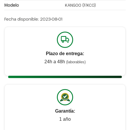
Modelo
KANGOO (F/KC0)
Fecha disponible:
2023-08-01
Plazo de entrega:
24h a 48h
(laborables)
Garantía:
1 año