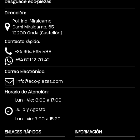
Desguace eco-piezas
Dirección:
Pol. Ind. Miralcamp
Camí Miralcamp, 65
12200 Onda (Castellón)
Contacto rápido:
+34 964 565 588
+34 621 12 70 42
Correo Electrónico:
info@eco-piezas.com
Horario de Atención:
Lun - Vie: 8:00 a 17:00
Julio y Agosto
Lun - vie: 7:00 a 15:20
ENLACES RÁPIDOS
INFORMACIÓN