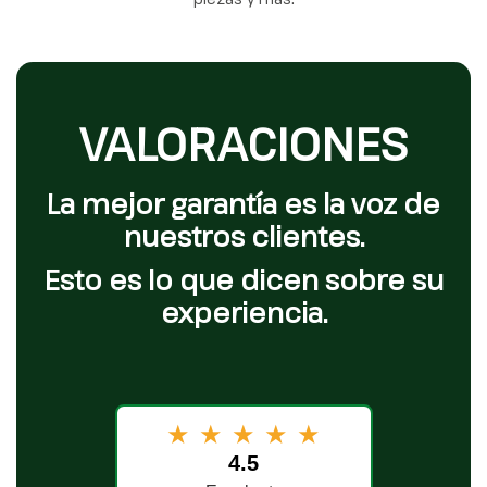
VALORACIONES
La mejor garantía es la voz de
nuestros clientes.
Esto es lo que dicen sobre su
experiencia.
★
★
★
★
★
4.5