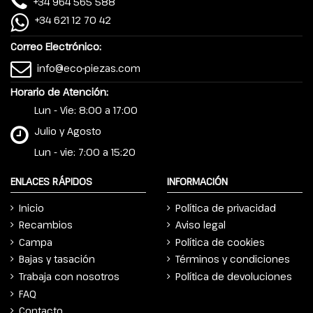
+34 964 565 588
+34 621 12 70 42
Correo Electrónico:
info@eco-piezas.com
Horario de Atención:
Lun - Vie: 8:00 a 17:00
Julio y Agosto
Lun - vie: 7:00 a 15:20
ENLACES RÁPIDOS
INFORMACIÓN
Inicio
Política de privacidad
Recambios
Aviso legal
Campa
Política de cookies
Bajas y tasación
Términos y condiciones
Trabaja con nosotros
Política de devoluciones
FAQ
Contacto