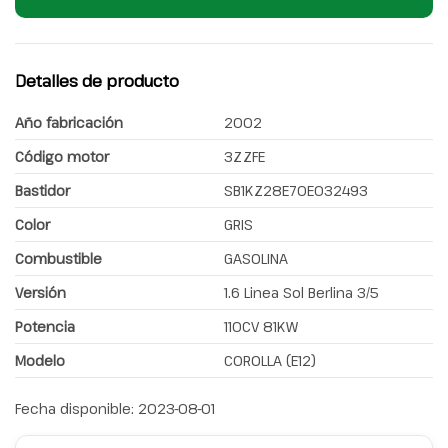
Detalles de producto
Año fabricación
2002
Código motor
3ZZFE
Bastidor
SB1KZ28E70E032493
Color
GRIS
Combustible
GASOLINA
Versión
1.6 Linea Sol Berlina 3/5
Potencia
110CV 81KW
Modelo
COROLLA (E12)
Fecha disponible:
2023-08-01