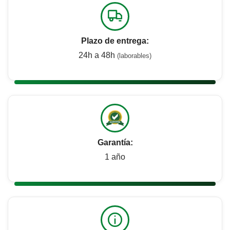
Plazo de entrega:
24h a 48h
(laborables)
Garantía:
1 año