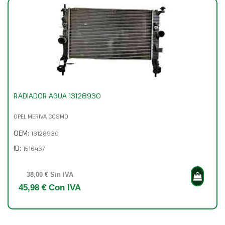
RADIADOR AGUA 13128930
OPEL MERIVA COSMO
OEM:
13128930
ID:
1516437
38,00 € Sin IVA
45,98 € Con IVA