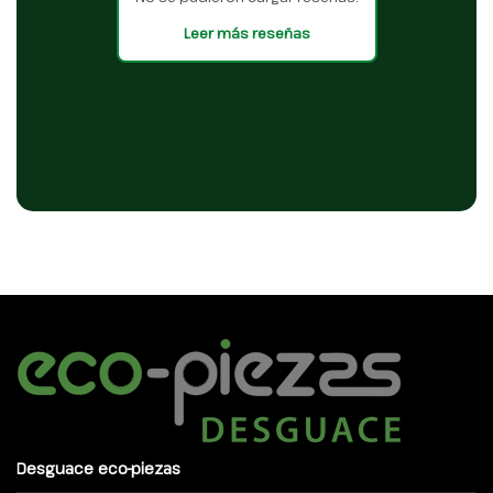
Leer más reseñas
Desguace eco-piezas