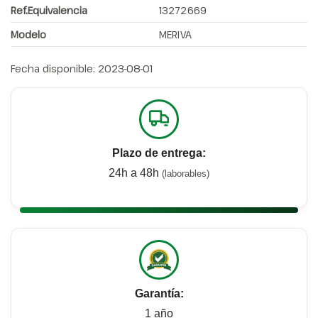
Ref.Equivalencia
13272669
Modelo
MERIVA
Fecha disponible:
2023-08-01
Plazo de entrega:
24h a 48h
(laborables)
Garantía:
1 año