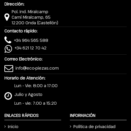
Dirección:
Pol. Ind. Miralcamp
Camí Miralcamp, 65
12200 Onda (Castellón)
Contacto rápido:
+34 964 565 588
+34 621 12 70 42
Correo Electrónico:
info@eco-piezas.com
Horario de Atención:
Lun - Vie: 8:00 a 17:00
Julio y Agosto
Lun - vie: 7:00 a 15:20
ENLACES RÁPIDOS
INFORMACIÓN
Inicio
Política de privacidad