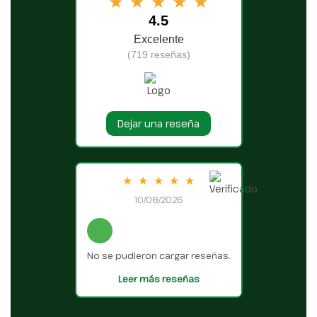
★
★
★
★
★
4.5
Excelente
(719 reseñas)
Dejar una reseña
★
★
★
★
★
10/08/2026
No se pudieron cargar reseñas.
Leer más reseñas