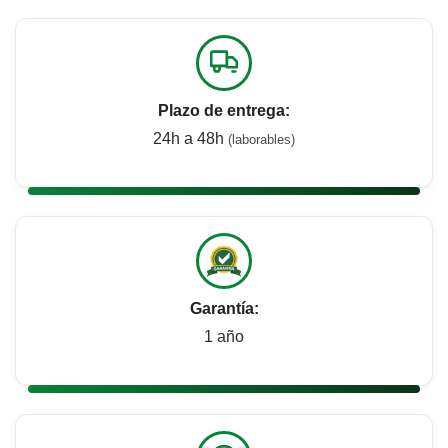
Plazo de entrega:
24h a 48h
(laborables)
Garantía:
1 año