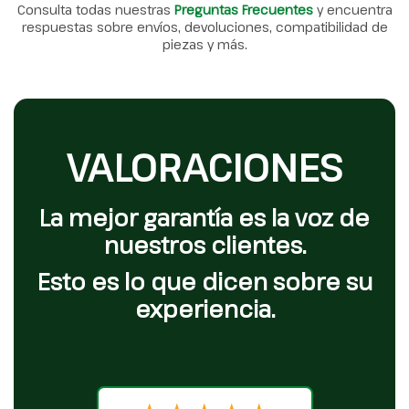
Consulta todas nuestras
Preguntas Frecuentes
y encuentra
respuestas sobre envíos, devoluciones, compatibilidad de
piezas y más.
VALORACIONES
La mejor garantía es la voz de
nuestros clientes.
Esto es lo que dicen sobre su
experiencia.