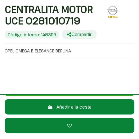
CENTRALITA MOTOR
UCE 0281010719
Código interno: 1483119
Compartir
OPEL OMEGA B ELEGANCE BERLINA
30,00 €
Sin IVA
36,30 €
Con IVA
Consulta por WhatsApp
Añadir a la cesta