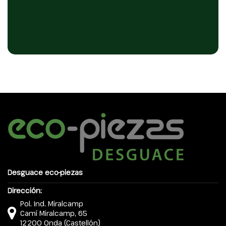
Desguace eco-piezas
Dirección:
Pol. Ind. Miralcamp
Camí Miralcamp, 65
12200 Onda (Castellón)