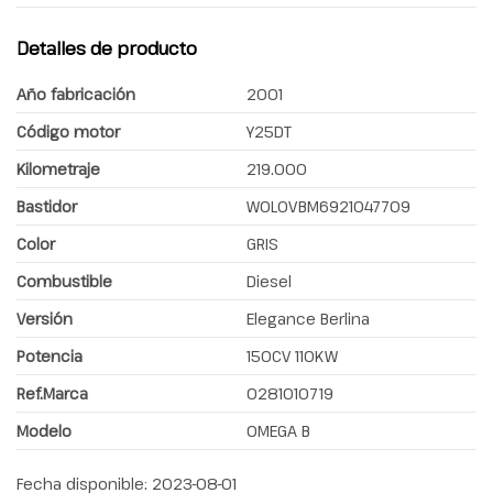
Detalles de producto
Año fabricación
2001
Código motor
Y25DT
Kilometraje
219.000
Bastidor
W0L0VBM6921047709
Color
GRIS
Combustible
Diesel
Versión
Elegance Berlina
Potencia
150CV 110KW
Ref.Marca
0281010719
Modelo
OMEGA B
Fecha disponible:
2023-08-01