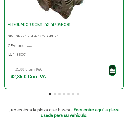
ALTERNADOR 90511442 417945031
OPEL OMEGA B ELEGANCE BERLINA
OEM:
90511442
ID:
1483091
35,00 € Sin IVA
42,35 € Con IVA
¿No es ésta la pieza que busca?
Encuentre aquí la pieza
usada para su vehículo.