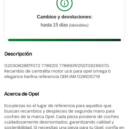
Cambios y devoluciones:
hasta 15 días
(laborables)
Descripción
02030828RTF072 7789213 7788931Y25DT09266370.
Recambio de centralita motor uce para opel omega b
elegance berlina referencia OEM IAM 0281010719
Acerca de Opel
Eco-piezas es el lugar de referencia para aquellos que
buscan recambios y despieces de segunda mano para
coches de la marca Opel. Cada pieza proviene de coches
cuidadosamente desmontados, garantizando calidad y
sostenibilidad. Si necesitas una pieza para tu Opel, confía en