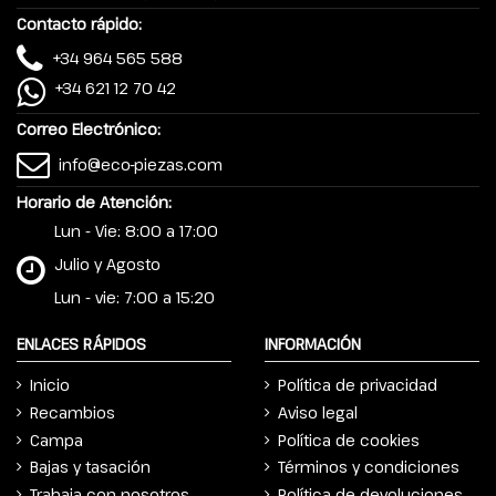
Contacto rápido:
+34 964 565 588
+34 621 12 70 42
Correo Electrónico:
info@eco-piezas.com
Horario de Atención:
Lun - Vie: 8:00 a 17:00
Julio y Agosto
Lun - vie: 7:00 a 15:20
ENLACES RÁPIDOS
INFORMACIÓN
Inicio
Política de privacidad
Recambios
Aviso legal
Campa
Política de cookies
Bajas y tasación
Términos y condiciones
Trabaja con nosotros
Política de devoluciones