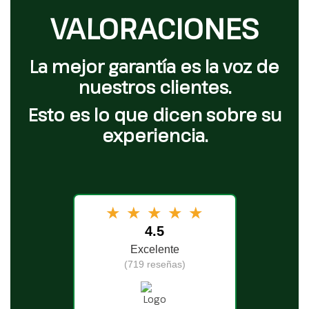
VALORACIONES
La mejor garantía es la voz de
nuestros clientes.
Esto es lo que dicen sobre su
experiencia.
★
★
★
★
★
4.5
Excelente
(719 reseñas)