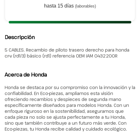
hasta 15 días
(laborables)
Descripción
5 CABLES. Recambio de piloto trasero derecho para honda
cr-v (rd1/3) básico (rd1) referencia OEM IAM 0432200R
Acerca de Honda
Honda se destaca por su compromiso con la innovación y la
confiabilidad. En Eco-piezas, ampliamos esta visión
ofreciendo recambios y despieces de segunda mano
específicamente diseñados para modelos Honda. Con un
enfoque riguroso en la sostenibilidad, aseguramos que
cada pieza no solo se ajusta perfectamente a tu Honda,
sino que también contribuye a un futuro más verde. Con
Eco-piezas, tu Honda recibe calidad y cuidado ecológico.