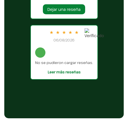
Dejar una reseña
★
★
★
★
★
06/08/2026
No se pudieron cargar reseñas.
Leer más reseñas