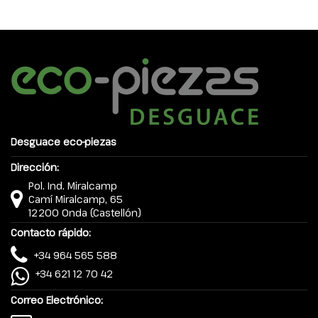
Desguace eco-piezas
Dirección:
Pol. Ind. Miralcamp
Camí Miralcamp, 65
12200 Onda (Castellón)
Contacto rápido:
+34 964 565 588
+34 621 12 70 42
Correo Electrónico: