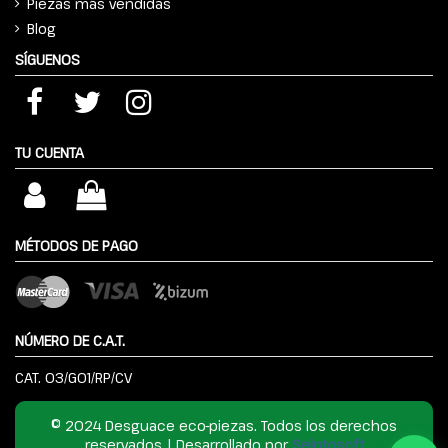
Piezas más vendidas
Blog
SÍGUENOS
TU CUENTA
MÉTODOS DE PAGO
NÚMERO DE C.A.T.
CAT. 03/G01/RP/CV
© 2024 Desguace eco-piezas. Todos los derechos
reservados | Desarrollado por
Seintosoft