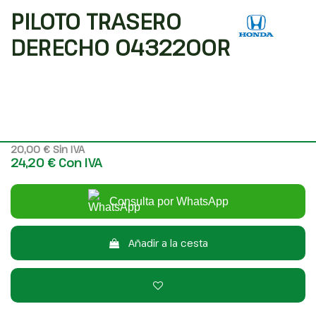
PILOTO TRASERO
DERECHO 0432200R
Código interno: 476437
Compartir
HONDA CR-V (RD1/3) BÁSICO (RD1)
20,00 €
Sin IVA
24,20 €
Con IVA
Consulta por WhatsApp
Añadir a la cesta