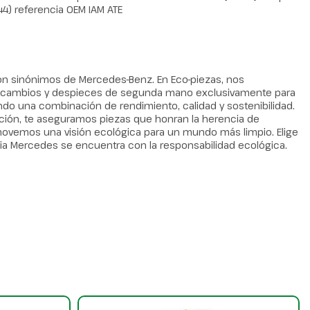
4) referencia OEM IAM ATE
son sinónimos de Mercedes-Benz. En Eco-piezas, nos
ecambios y despieces de segunda mano exclusivamente para
do una combinación de rendimiento, calidad y sostenibilidad.
ción, te aseguramos piezas que honran la herencia de
ovemos una visión ecológica para un mundo más limpio. Elige
ia Mercedes se encuentra con la responsabilidad ecológica.