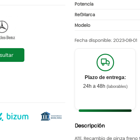
Potencia
Ref.Marca
Modelo
Fecha disponible:
2023-08-01
sultar
Plazo de entrega:
24h a 48h
(laborables)
Descripción
ATE. Recambio de pinza freno