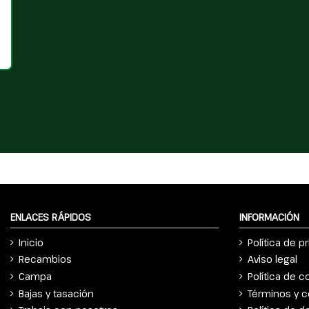
ENLACES RÁPIDOS
INFORMACIÓN
Inicio
Política de p
Recambios
Aviso legal
Campa
Política de c
Bajas y tasación
Términos y c