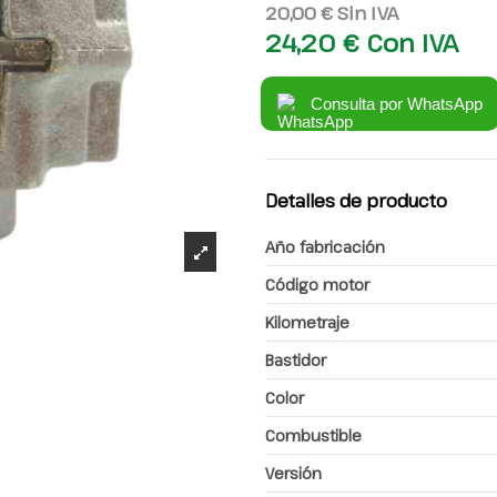
20,00 €
Sin IVA
24,20 €
Con IVA
Consulta por WhatsApp
Detalles de producto
Año fabricación
Código motor
Kilometraje
Bastidor
Color
Combustible
Versión