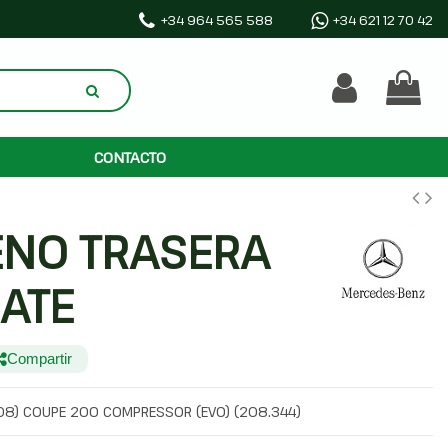
+34 964 565 588
+34 621 12 70 42
CONTACTO
ENO TRASERA
ATE
Compartir
08) COUPE 200 COMPRESSOR (EVO) (208.344)