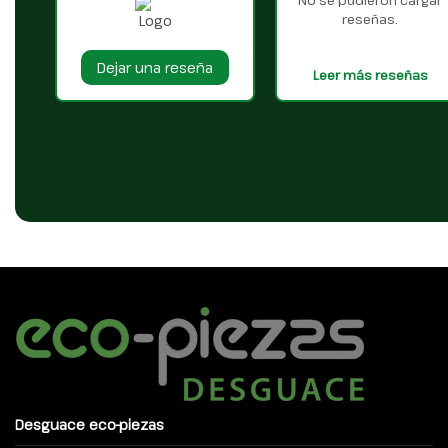
reseñas.
Dejar una reseña
Leer más reseñas
Desguace eco-piezas