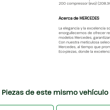
200 compressor (evo) (208.34
Acerca de MERCEDES
La elegancia y la excelencia 
enorgullecemos de ofrecer r
modelos Mercedes, garantizan
Con nuestra meticulosa selec
Mercedes, al tiempo que prom
Eco-piezas, donde la excelenc
Piezas de este mismo vehículo