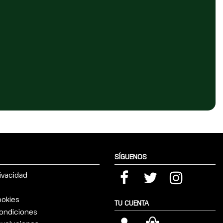
SÍGUENOS
rivacidad
ookies
TU CUENTA
ondiciones