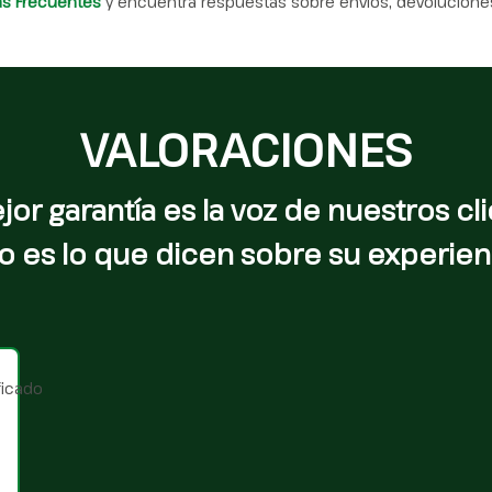
as Frecuentes
y encuentra respuestas sobre envíos, devoluciones
VALORACIONES
jor garantía es la voz de nuestros cli
o es lo que dicen sobre su experien