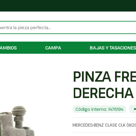
AMBIOS
CAMPA
BAJAS Y TASACIONES
PINZA FR
DERECHA 
Código interno: 1476194
MERCEDES-BENZ CLASE CLK (W2