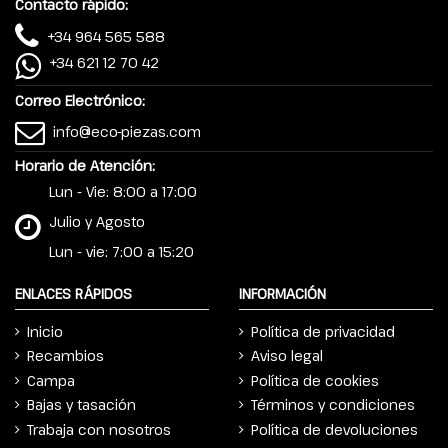
Contacto rápido:
+34 964 565 588
+34 621 12 70 42
Correo Electrónico:
info@eco-piezas.com
Horario de Atención:
Lun - Vie: 8:00 a 17:00
Julio y Agosto
Lun - vie: 7:00 a 15:20
ENLACES RÁPIDOS
INFORMACIÓN
Inicio
Política de privacidad
Recambios
Aviso legal
Campa
Política de cookies
Bajas y tasación
Términos y condiciones
Trabaja con nosotros
Política de devoluciones