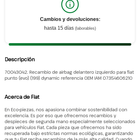
Cambios y devoluciones:
hasta 15 días
(laborables)
Descripción
70043042. Recambio de airbag delantero izquierdo para fiat
punto (evo) (199) dynamic referencia OEM IAM 07354606210
Acerca de Fiat
En Eco-piezas, nos apasiona combinar sostenibilidad con
excelencia. Es por eso que ofrecemos recambios y
despieces de segunda mano especialmente seleccionados
para vehículos Fiat. Cada pieza que ofrecemos ha sido
recuperada bajo estrictas normas ecológicas, garantizando
que tu Fiat reciba recambios de la más alta calidad. Cuando