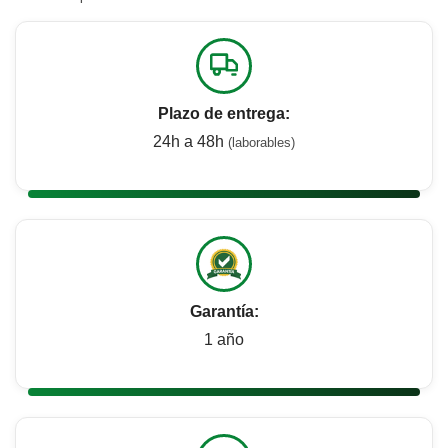
Plazo de entrega:
24h a 48h
(laborables)
Garantía:
1 año