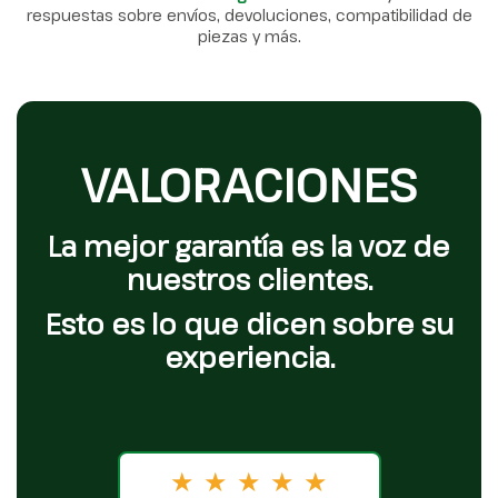
respuestas sobre envíos, devoluciones, compatibilidad de
piezas y más.
VALORACIONES
La mejor garantía es la voz de
nuestros clientes.
Esto es lo que dicen sobre su
experiencia.
★
★
★
★
★