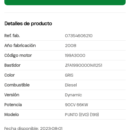
Detalles de producto
Ref. fab.
07354606210
Año fabricación
2008
Código motor
199A3000
Bastidor
ZFA19900001411251
Color
GRIS
Combustible
Diesel
Versión
Dynamic
Potencia
90CV 66KW
Modelo
PUNTO (EVO) (199)
Fecha disponible:
2023-08-01