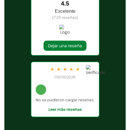
4.5
Excelente
(719 reseñas)
Dejar una reseña
★
★
★
★
★
09/08/2026
No se pudieron cargar reseñas.
Leer más reseñas