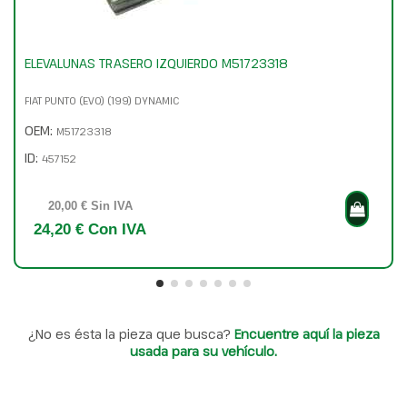
ELEVALUNAS TRASERO IZQUIERDO M51723318
FIAT PUNTO (EVO) (199) DYNAMIC
OEM:
M51723318
ID:
457152
20,00 € Sin IVA
24,20 € Con IVA
¿No es ésta la pieza que busca?
Encuentre aquí la pieza
usada para su vehículo.