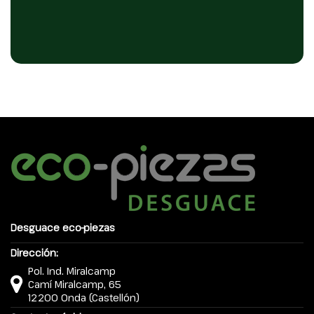
Desguace eco-piezas
Dirección:
Pol. Ind. Miralcamp
Camí Miralcamp, 65
12200 Onda (Castellón)